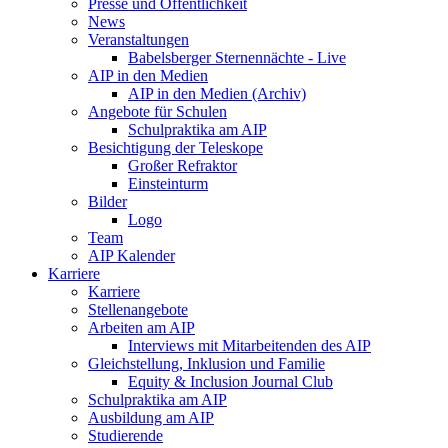
Presse und Öffentlichkeit
News
Veranstaltungen
Babelsberger Sternennächte - Live
AIP in den Medien
AIP in den Medien (Archiv)
Angebote für Schulen
Schulpraktika am AIP
Besichtigung der Teleskope
Großer Refraktor
Einsteinturm
Bilder
Logo
Team
AIP Kalender
Karriere
Karriere
Stellenangebote
Arbeiten am AIP
Interviews mit Mitarbeitenden des AIP
Gleichstellung, Inklusion und Familie
Equity & Inclusion Journal Club
Schulpraktika am AIP
Ausbildung am AIP
Studierende