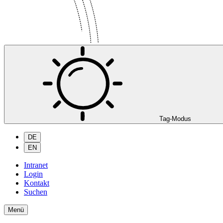
Tag-Modus
DE
EN
Intranet
Login
Kontakt
Suchen
Menü