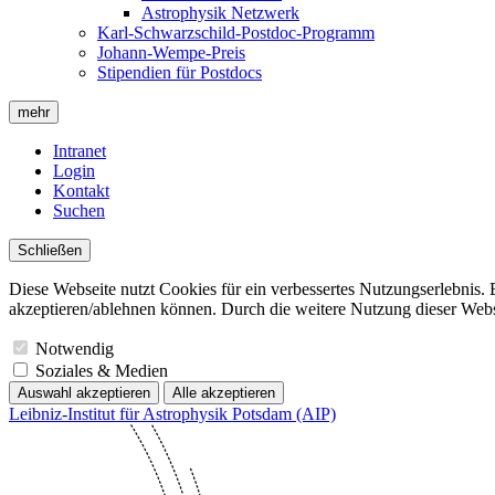
Astrophysik Netzwerk
Karl-Schwarzschild-Postdoc-Programm
Johann-Wempe-Preis
Stipendien für Postdocs
mehr
Intranet
Login
Kontakt
Suchen
Schließen
Diese Webseite nutzt Cookies für ein verbessertes Nutzungserlebnis. 
akzeptieren/ablehnen können. Durch die weitere Nutzung dieser Websit
Notwendig
Soziales & Medien
Auswahl akzeptieren
Alle akzeptieren
Leibniz-Institut für Astrophysik Potsdam (AIP)