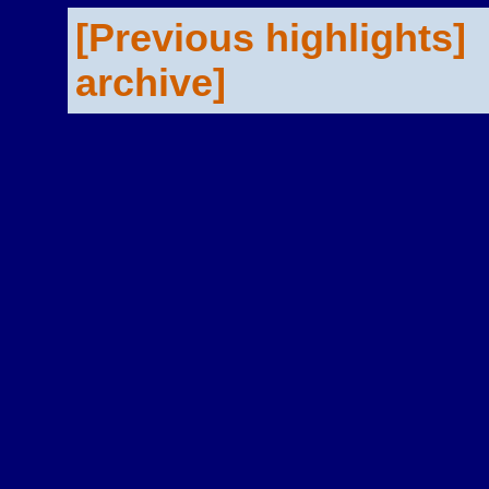
[Previous highlights]
archive]