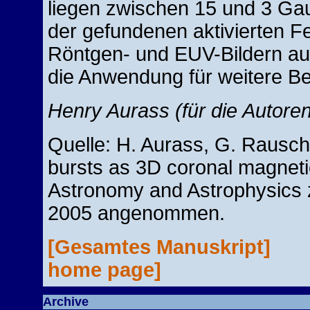
liegen zwischen 15 und 3 Ga
der gefundenen aktivierten F
Röntgen- und EUV-Bildern au
die Anwendung für weitere Be
Henry Aurass (für die Autoren
Quelle: H. Aurass, G. Rausc
bursts as 3D coronal magnetic 
Astronomy and Astrophysics z
2005 angenommen.
[Gesamtes Manuskript]
home page]
Archive