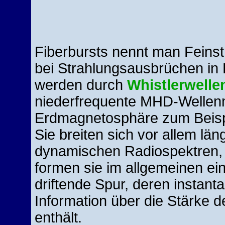
Fiberbursts nennt man Feinst
bei Strahlungsausbrüchen in
werden durch
Whistlerwelle
niederfrequente MHD-Wellenm
Erdmagnetosphäre zum Beispie
Sie breiten sich vor allem lä
dynamischen Radiospektren, 
formen sie im allgemeinen e
driftende Spur, deren instant
Information über die Stärke d
enthält.