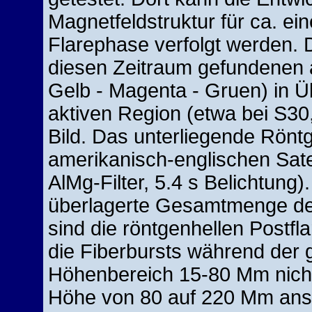
Magnetfeldstruktur für ca. e
Flarephase verfolgt werden. D
diesen Zeitraum gefundenen ak
Gelb - Magenta - Gruen) in Ü
aktiven Region (etwa bei S30,
Bild. Das unterliegende Rönt
amerikanisch-englischen Sate
AlMg-Filter, 5.4 s Belichtung).
überlagerte Gesamtmenge der e
sind die röntgenhellen Postfl
die Fiberbursts während der
Höhenbereich 15-80 Mm nicht 
Höhe von 80 auf 220 Mm anst