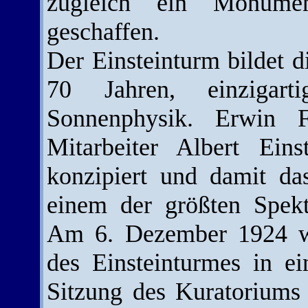
zugleich ein Monumen
geschaffen.
Der Einsteinturm bildet d
70 Jahren, einzigart
Sonnenphysik. Erwin F
Mitarbeiter Albert Eins
konzipiert und damit da
einem der größten Spekt
Am 6. Dezember 1924 wu
des Einsteinturmes in ei
Sitzung des Kuratoriums d