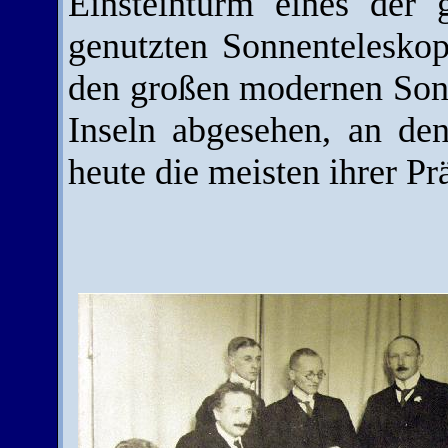
Einsteinturm eines der 
genutzten Sonnentelesko
den großen modernen Son
Inseln abgesehen, an de
heute die meisten ihrer P