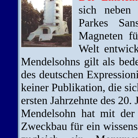
sich neben
Parkes San
Magneten fü
Welt entwic
Mendelsohns gilt als bede
des deutschen Expressioni
keiner Publikation, die si
ersten Jahrzehnte des 20. 
Mendelsohn hat mit der 
Zweckbau für ein wissensc