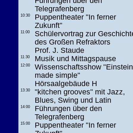
Führungen über den
Telegrafenberg
10:30
Puppentheater "In ferner
Zukunft"
11:00
Schülervortrag zur Geschicht
des Großen Refraktors
Prof. J. Staude
11:30
Musik und Mittagspause
12:00
Wissenschaftsshow "Einstein
made simple"
Hörsaalgebäude H
13:30
"kitchen grooves" mit Jazz,
Blues, Swing und Latin
14:00
Führungen über den
Telegrafenberg
15:00
Puppentheater "In ferner