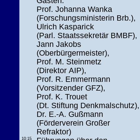
Gästen:
Prof. Johanna Wanka
(Forschungsministerin Brb.),
Ulrich Kasparick
(Parl. Staatssekretär BMBF),
Jann Jakobs
(Oberbürgermeister),
Prof. M. Steinmetz
(Direktor AIP),
Prof. R. Emmermann
(Vorsitzender GFZ),
Prof. K. Trouet
(Dt. Stiftung Denkmalschutz),
Dr. E.-A. Gußmann
(Förderverein Großer
Refraktor)
10:15