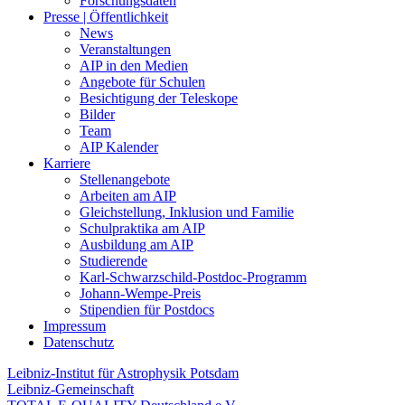
Forschungsdaten
Presse | Öffentlichkeit
News
Veranstaltungen
AIP in den Medien
Angebote für Schulen
Besichtigung der Teleskope
Bilder
Team
AIP Kalender
Karriere
Stellenangebote
Arbeiten am AIP
Gleichstellung, Inklusion und Familie
Schulpraktika am AIP
Ausbildung am AIP
Studierende
Karl-Schwarzschild-Postdoc-Programm
Johann-Wempe-Preis
Stipendien für Postdocs
Impressum
Datenschutz
Leibniz-Institut für Astrophysik Potsdam
Leibniz-Gemeinschaft