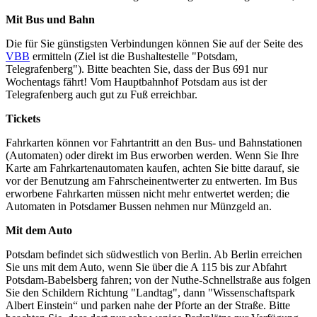
Mit Bus und Bahn
Die für Sie günstigsten Verbindungen können Sie auf der Seite des
VBB
ermitteln (Ziel ist die Bushaltestelle "Potsdam,
Telegrafenberg"). Bitte beachten Sie, dass der Bus 691 nur
Wochentags fährt! Vom Hauptbahnhof Potsdam aus ist der
Telegrafenberg auch gut zu Fuß erreichbar.
Tickets
Fahrkarten können vor Fahrtantritt an den Bus- und Bahnstationen
(Automaten) oder direkt im Bus erworben werden. Wenn Sie Ihre
Karte am Fahrkartenautomaten kaufen, achten Sie bitte darauf, sie
vor der Benutzung am Fahrscheinentwerter zu entwerten. Im Bus
erworbene Fahrkarten müssen nicht mehr entwertet werden; die
Automaten in Potsdamer Bussen nehmen nur Münzgeld an.
Mit dem Auto
Potsdam befindet sich südwestlich von Berlin. Ab Berlin erreichen
Sie uns mit dem Auto, wenn Sie über die A 115 bis zur Abfahrt
Potsdam-Babelsberg fahren; von der Nuthe-Schnellstraße aus folgen
Sie den Schildern Richtung "Landtag", dann "Wissenschaftspark
Albert Einstein“ und parken nahe der Pforte an der Straße. Bitte