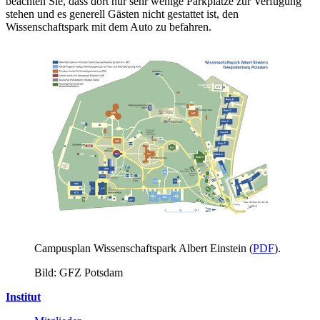
beachten Sie, dass dort nur sehr wenige Parkplätze zur Verfügung
stehen und es generell Gästen nicht gestattet ist, den
Wissenschaftspark mit dem Auto zu befahren.
Campusplan Wissenschaftspark Albert Einstein (
PDF
).
Bild: GFZ Potsdam
Institut