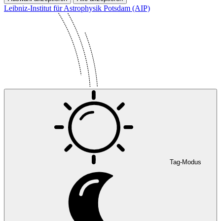
Leibniz-Institut für Astrophysik Potsdam (AIP)
Tag-Modus