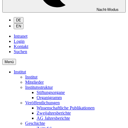
Nacht-Modus
DE
EN
Intranet
Login
Kontakt
Suchen
Menü
Institut
Institut
Mitglieder
Institutsstruktur
Stiftungsorgane
Organigramm
Veröffentlichungen
Wissenschaftliche Publikationen
Zweijahresberichte
AG Jahresberichte
Geschichte