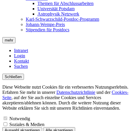
Themen für Abschlussarbeiten
Universität Potsdam
Astrophysik Netzwerk
Karl-Schwarzschild-Postdoc-Programm
Johann-Wempe-Preis
Stipendien für Postdocs
mehr
Intranet
Login
Kontakt
Suchen
Schließen
Diese Webseite nutzt Cookies für ein verbessertes Nutzungserlebnis.
Erfahren Sie mehr in unserer
Datenschutzrichtlinie
und der
Cookies-
Seite
, auf der Sie auch einzelne Cookies und Services
akzeptieren/ablehnen können. Durch die weitere Nutzung dieser
Website erklären Sie sich mit unseren Richtlinien einverstanden.
Notwendig
Soziales & Medien
Auswahl akzeptieren
Alle akzeptieren