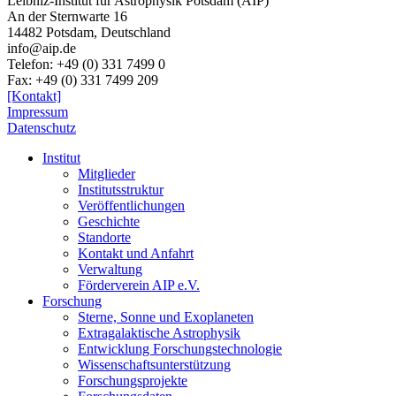
Leibniz-Institut für Astrophysik Potsdam (AIP)
An der Sternwarte 16
14482 Potsdam,
Deutschland
info@aip.de
Telefon:
+49 (0) 331 7499 0
Fax:
+49 (0) 331 7499 209
[Kontakt]
Impressum
Datenschutz
Institut
Mitglieder
Institutsstruktur
Veröffentlichungen
Geschichte
Standorte
Kontakt und Anfahrt
Verwaltung
Förderverein AIP e.V.
Forschung
Sterne, Sonne und Exoplaneten
Extragalaktische Astrophysik
Entwicklung Forschungstechnologie
Wissenschaftsunterstützung
Forschungsprojekte