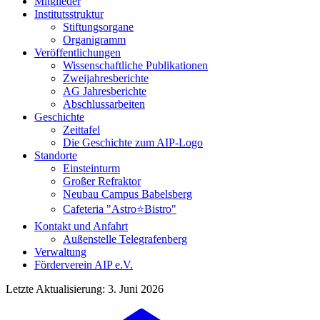
Mitglieder
Institutsstruktur
Stiftungsorgane
Organigramm
Veröffentlichungen
Wissenschaftliche Publikationen
Zweijahresberichte
AG Jahresberichte
Abschlussarbeiten
Geschichte
Zeittafel
Die Geschichte zum AIP-Logo
Standorte
Einsteinturm
Großer Refraktor
Neubau Campus Babelsberg
Cafeteria "Astro⭐Bistro"
Kontakt und Anfahrt
Außenstelle Telegrafenberg
Verwaltung
Förderverein AIP e.V.
Letzte Aktualisierung: 3. Juni 2026