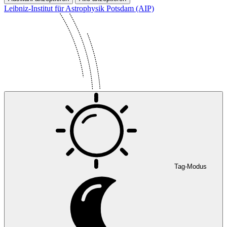
Leibniz-Institut für Astrophysik Potsdam (AIP)
Tag-Modus