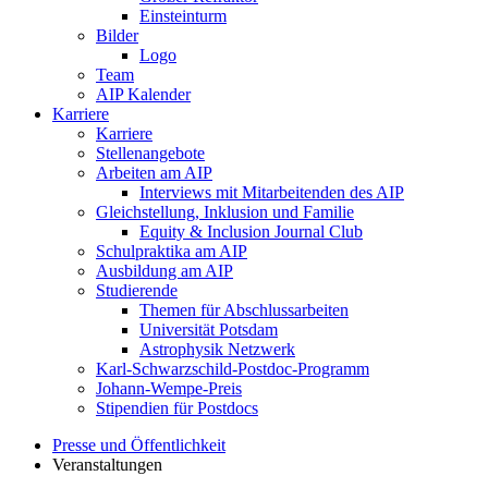
Einsteinturm
Bilder
Logo
Team
AIP Kalender
Karriere
Karriere
Stellenangebote
Arbeiten am AIP
Interviews mit Mitarbeitenden des AIP
Gleichstellung, Inklusion und Familie
Equity & Inclusion Journal Club
Schulpraktika am AIP
Ausbildung am AIP
Studierende
Themen für Abschlussarbeiten
Universität Potsdam
Astrophysik Netzwerk
Karl-Schwarzschild-Postdoc-Programm
Johann-Wempe-Preis
Stipendien für Postdocs
Presse und Öffentlichkeit
Veranstaltungen