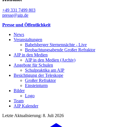
+49 331 7499 803
presse@aip.de
Presse und Öffentlichkeit
News
Veranstaltungen
Babelsberger Sternennächte - Live
Beobachtungsabende Großer Refraktor
AIP in den Medien
AIP in den Medien (Archiv)
Angebote für Schulen
Schulpraktika am AIP
Besichtigung der Teleskope
Großer Refraktor
Einsteinturm
Bilder
Logo
Team
AIP Kalender
Letzte Aktualisierung: 8. Juli 2026