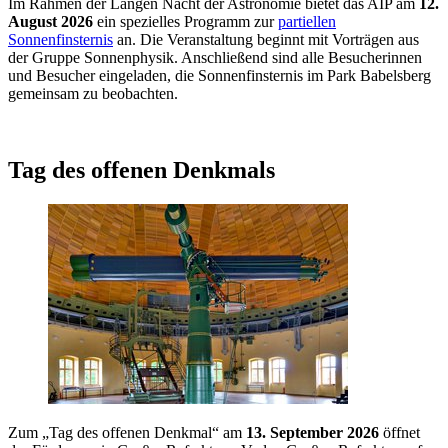
Im Rahmen der Langen Nacht der Astronomie bietet das AIP am
12.
August 2026
ein spezielles Programm zur
partiellen
Sonnenfinsternis
an. Die Veranstaltung beginnt mit Vorträgen aus
der Gruppe Sonnenphysik. Anschließend sind alle Besucherinnen
und Besucher eingeladen, die Sonnenfinsternis im Park Babelsberg
gemeinsam zu beobachten.
Tag des offenen Denkmals
Zum „Tag des offenen Denkmal“ am
13. September 2026
öffnet