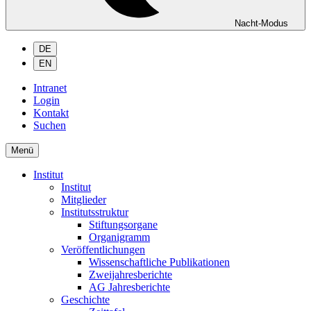
Nacht-Modus
DE
EN
Intranet
Login
Kontakt
Suchen
Menü
Institut
Institut
Mitglieder
Institutsstruktur
Stiftungsorgane
Organigramm
Veröffentlichungen
Wissenschaftliche Publikationen
Zweijahresberichte
AG Jahresberichte
Geschichte