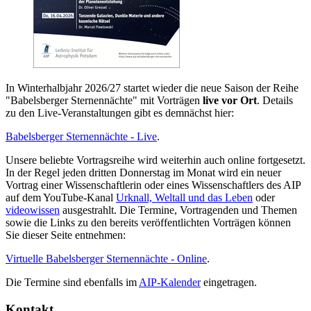
In Winterhalbjahr 2026/27 startet wieder die neue Saison der Reihe
"Babelsberger Sternennächte" mit Vorträgen
live vor Ort
. Details
zu den Live-Veranstaltungen gibt es demnächst hier:
Babelsberger Sternennächte - Live
.
Unsere beliebte Vortragsreihe wird weiterhin auch online fortgesetzt.
In der Regel jeden dritten Donnerstag im Monat wird ein neuer
Vortrag einer Wissenschaftlerin oder eines Wissenschaftlers des AIP
auf dem YouTube-Kanal
Urknall, Weltall und das Leben
oder
videowissen
ausgestrahlt. Die Termine, Vortragenden und Themen
sowie die Links zu den bereits veröffentlichten Vorträgen können
Sie dieser Seite entnehmen:
Virtuelle Babelsberger Sternennächte - Online
.
Die Termine sind ebenfalls im
AIP-Kalender
eingetragen.
Kontakt