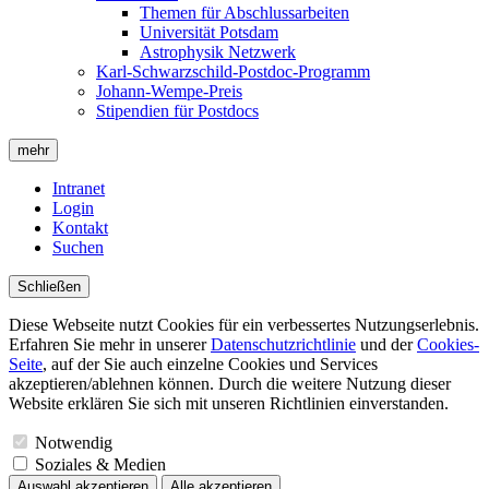
Themen für Abschlussarbeiten
Universität Potsdam
Astrophysik Netzwerk
Karl-Schwarzschild-Postdoc-Programm
Johann-Wempe-Preis
Stipendien für Postdocs
mehr
Intranet
Login
Kontakt
Suchen
Schließen
Diese Webseite nutzt Cookies für ein verbessertes Nutzungserlebnis.
Erfahren Sie mehr in unserer
Datenschutzrichtlinie
und der
Cookies-
Seite
, auf der Sie auch einzelne Cookies und Services
akzeptieren/ablehnen können. Durch die weitere Nutzung dieser
Website erklären Sie sich mit unseren Richtlinien einverstanden.
Notwendig
Soziales & Medien
Auswahl akzeptieren
Alle akzeptieren