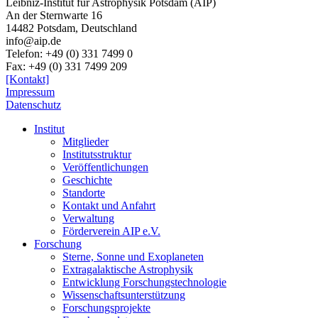
Leibniz-Institut für Astrophysik Potsdam (AIP)
An der Sternwarte 16
14482 Potsdam,
Deutschland
info@aip.de
Telefon:
+49 (0) 331 7499 0
Fax:
+49 (0) 331 7499 209
[Kontakt]
Impressum
Datenschutz
Institut
Mitglieder
Institutsstruktur
Veröffentlichungen
Geschichte
Standorte
Kontakt und Anfahrt
Verwaltung
Förderverein AIP e.V.
Forschung
Sterne, Sonne und Exoplaneten
Extragalaktische Astrophysik
Entwicklung Forschungstechnologie
Wissenschaftsunterstützung
Forschungsprojekte