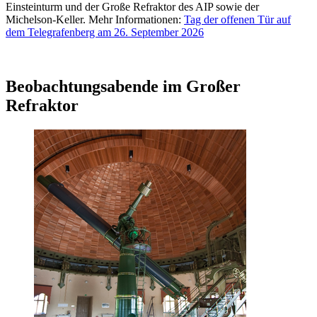
Einsteinturm und der Große Refraktor des AIP sowie der
Michelson-Keller. Mehr Informationen:
Tag der offenen Tür auf
dem Telegrafenberg am 26. September 2026
Beobachtungsabende im Großer
Refraktor