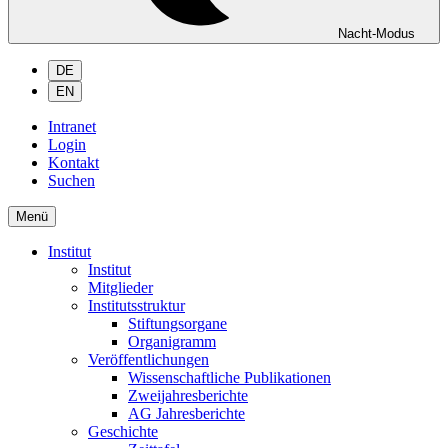
Nacht-Modus
DE
EN
Intranet
Login
Kontakt
Suchen
Menü
Institut
Institut
Mitglieder
Institutsstruktur
Stiftungsorgane
Organigramm
Veröffentlichungen
Wissenschaftliche Publikationen
Zweijahresberichte
AG Jahresberichte
Geschichte