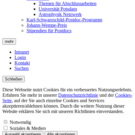
Themen für Abschlussarbeiten
Universität Potsdam
Astrophysik Netzwerk
Karl-Schwarzschild-Postdoc-Programm
Johann-Wempe-Preis
Stipendien für Postdocs
mehr
Intranet
Login
Kontakt
Suchen
Schließen
Diese Webseite nutzt Cookies für ein verbessertes Nutzungserlebnis.
Erfahren Sie mehr in unserer
Datenschutzrichtlinie
und der
Cookies-
Seite
, auf der Sie auch einzelne Cookies und Services
akzeptieren/ablehnen können. Durch die weitere Nutzung dieser
Website erklären Sie sich mit unseren Richtlinien einverstanden.
Notwendig
Soziales & Medien
Auswahl akzeptieren
Alle akzeptieren