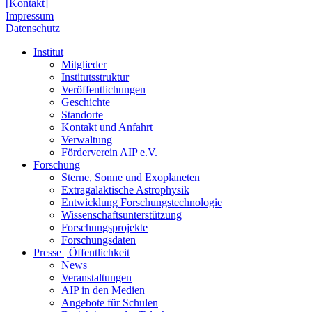
[Kontakt]
Impressum
Datenschutz
Institut
Mitglieder
Institutsstruktur
Veröffentlichungen
Geschichte
Standorte
Kontakt und Anfahrt
Verwaltung
Förderverein AIP e.V.
Forschung
Sterne, Sonne und Exoplaneten
Extragalaktische Astrophysik
Entwicklung Forschungstechnologie
Wissenschaftsunterstützung
Forschungsprojekte
Forschungsdaten
Presse | Öffentlichkeit
News
Veranstaltungen
AIP in den Medien
Angebote für Schulen