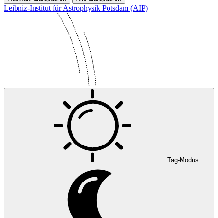
Leibniz-Institut für Astrophysik Potsdam (AIP)
Tag-Modus