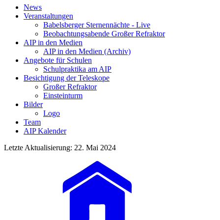
News
Veranstaltungen
Babelsberger Sternennächte - Live
Beobachtungsabende Großer Refraktor
AIP in den Medien
AIP in den Medien (Archiv)
Angebote für Schulen
Schulpraktika am AIP
Besichtigung der Teleskope
Großer Refraktor
Einsteinturm
Bilder
Logo
Team
AIP Kalender
Letzte Aktualisierung: 22. Mai 2024