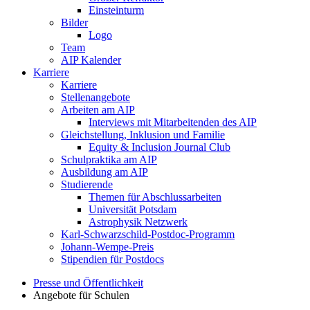
Einsteinturm
Bilder
Logo
Team
AIP Kalender
Karriere
Karriere
Stellenangebote
Arbeiten am AIP
Interviews mit Mitarbeitenden des AIP
Gleichstellung, Inklusion und Familie
Equity & Inclusion Journal Club
Schulpraktika am AIP
Ausbildung am AIP
Studierende
Themen für Abschlussarbeiten
Universität Potsdam
Astrophysik Netzwerk
Karl-Schwarzschild-Postdoc-Programm
Johann-Wempe-Preis
Stipendien für Postdocs
Presse und Öffentlichkeit
Angebote für Schulen