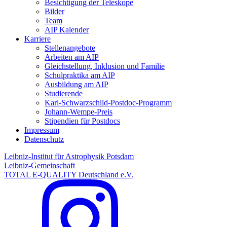
Besichtigung der Teleskope
Bilder
Team
AIP Kalender
Karriere
Stellenangebote
Arbeiten am AIP
Gleichstellung, Inklusion und Familie
Schulpraktika am AIP
Ausbildung am AIP
Studierende
Karl-Schwarzschild-Postdoc-Programm
Johann-Wempe-Preis
Stipendien für Postdocs
Impressum
Datenschutz
Leibniz-Institut für Astrophysik Potsdam
Leibniz-Gemeinschaft
TOTAL E-QUALITY Deutschland e.V.