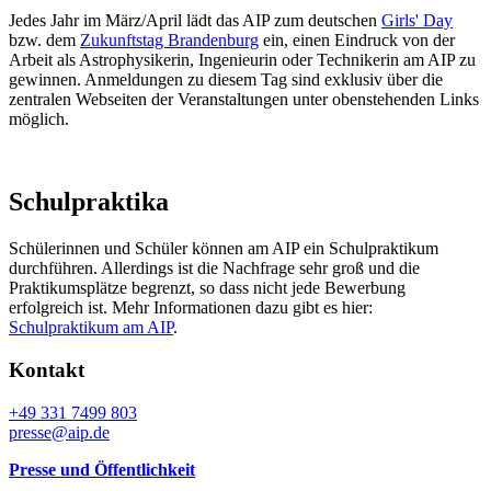
Jedes Jahr im März/April lädt das AIP zum deutschen
Girls' Day
bzw. dem
Zukunftstag Brandenburg
ein, einen Eindruck von der
Arbeit als Astrophysikerin, Ingenieurin oder Technikerin am AIP zu
gewinnen. Anmeldungen zu diesem Tag sind exklusiv über die
zentralen Webseiten der Veranstaltungen unter obenstehenden Links
möglich.
Schulpraktika
Schülerinnen und Schüler können am AIP ein Schulpraktikum
durchführen. Allerdings ist die Nachfrage sehr groß und die
Praktikumsplätze begrenzt, so dass nicht jede Bewerbung
erfolgreich ist. Mehr Informationen dazu gibt es hier:
Schulpraktikum am AIP
.
Kontakt
+49 331 7499 803
presse@aip.de
Presse und Öffentlichkeit