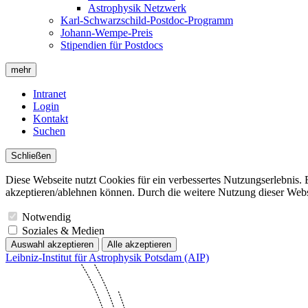
Astrophysik Netzwerk
Karl-Schwarzschild-Postdoc-Programm
Johann-Wempe-Preis
Stipendien für Postdocs
mehr
Intranet
Login
Kontakt
Suchen
Schließen
Diese Webseite nutzt Cookies für ein verbessertes Nutzungserlebnis. 
akzeptieren/ablehnen können. Durch die weitere Nutzung dieser Websit
Notwendig
Soziales & Medien
Auswahl akzeptieren
Alle akzeptieren
Leibniz-Institut für Astrophysik Potsdam (AIP)