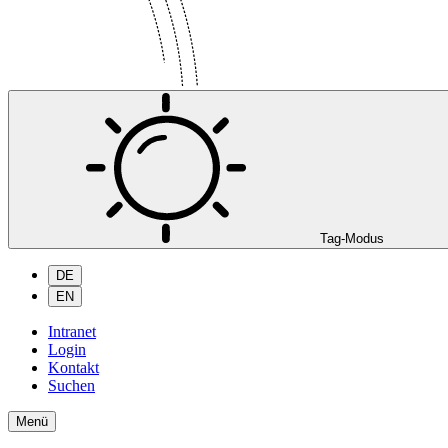
Tag-Modus
DE
EN
Intranet
Login
Kontakt
Suchen
Menü