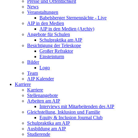
Presse und Öffentlichkeit
News
Veranstaltungen
Babelsberger Sternennächte - Live
AIP in den Medien
AIP in den Medien (Archiv)
Angebote für Schulen
Schulpraktika am AIP
Besichtigung der Teleskope
Großer Refraktor
Einsteinturm
Bilder
Logo
Team
AIP Kalender
Karriere
Karriere
Stellenangebote
Arbeiten am AIP
Interviews mit Mitarbeitenden des AIP
Gleichstellung, Inklusion und Familie
Equity & Inclusion Journal Club
Schulpraktika am AIP
Ausbildung am AIP
Studierende