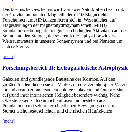
Das kosmische Geschehen wird von zwei Naturkräften bestimmt:
der Gravitation und den Magnetfeldern. Die Magnetfeld-
Forschungen am AIP konzentrieren sich im Wesentlichen auf
Fragestellungen der magnetohydrodynamischen (MHD)
Simulationsrechnung, der magnetisch bedingten Aktivitäten auf der
Sonne und den Sternen, der solaren Koronaphysik sowie des
Weltraumwetters in unserem Sonnensystem und bei Planeten um
andere Sterne.
[mehr]
Forschungsbereich II: Extragalaktische Astrophysik
Galaxien sind grundlegende Bausteine des Kosmos. Auf den
größten Skalen dienen sie als Marker, um die Verteilung der Materie
im Universum zu untersuchen - aktive Galaxien und Quasare sind
aufgrund ihrer intrinsischen Helligkeit besonders wichtig. Nahe
Objekte lassen sich räumlich auflösen und bestehen aus
Populationen mit sehr unterschiedlichen Bewegungsmustern,
Sternentstehungsgeschichten und chemischen Häufigkeiten.
[mehr]