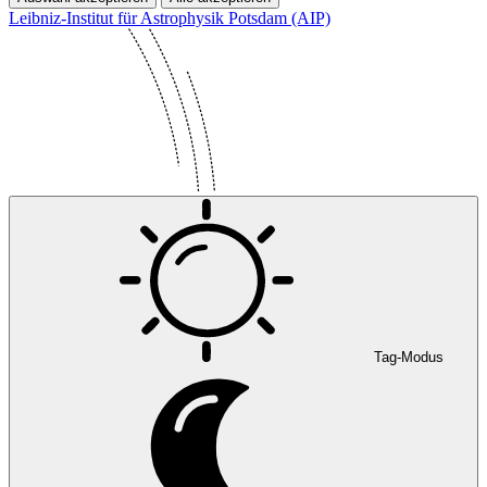
Leibniz-Institut für Astrophysik Potsdam (AIP)
Tag-Modus