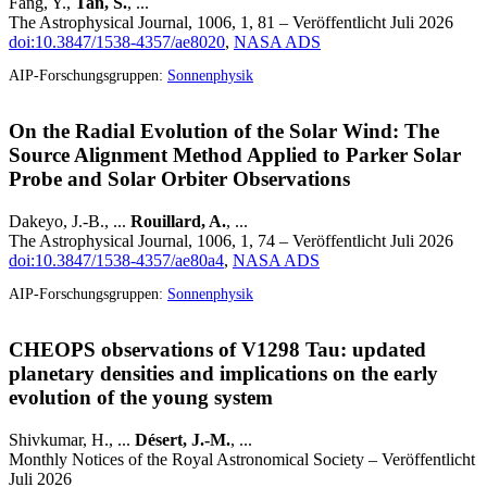
Fang, Y.,
Tan, S.
, ...
The Astrophysical Journal, 1006, 1, 81 – Veröffentlicht Juli 2026
doi:10.3847/1538-4357/ae8020
,
NASA ADS
AIP-Forschungsgruppen:
Sonnenphysik
On the Radial Evolution of the Solar Wind: The
Source Alignment Method Applied to Parker Solar
Probe and Solar Orbiter Observations
Dakeyo, J.-B., ...
Rouillard, A.
, ...
The Astrophysical Journal, 1006, 1, 74 – Veröffentlicht Juli 2026
doi:10.3847/1538-4357/ae80a4
,
NASA ADS
AIP-Forschungsgruppen:
Sonnenphysik
CHEOPS observations of V1298 Tau: updated
planetary densities and implications on the early
evolution of the young system
Shivkumar, H., ...
Désert, J.-M.
, ...
Monthly Notices of the Royal Astronomical Society – Veröffentlicht
Juli 2026