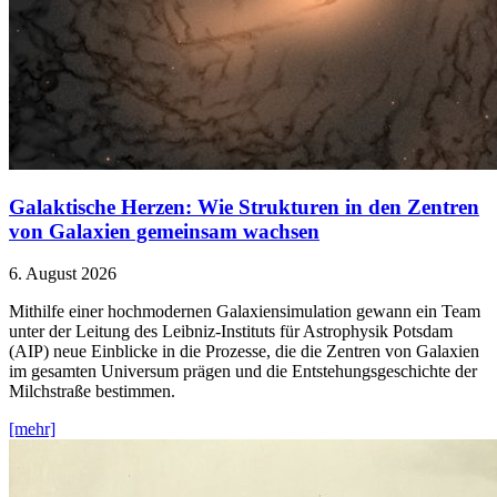
Galaktische Herzen: Wie Strukturen in den Zentren
von Galaxien gemeinsam wachsen
6. August 2026
Mithilfe einer hochmodernen Galaxiensimulation gewann ein Team
unter der Leitung des Leibniz-Instituts für Astrophysik Potsdam
(AIP) neue Einblicke in die Prozesse, die die Zentren von Galaxien
im gesamten Universum prägen und die Entstehungsgeschichte der
Milchstraße bestimmen.
[mehr]