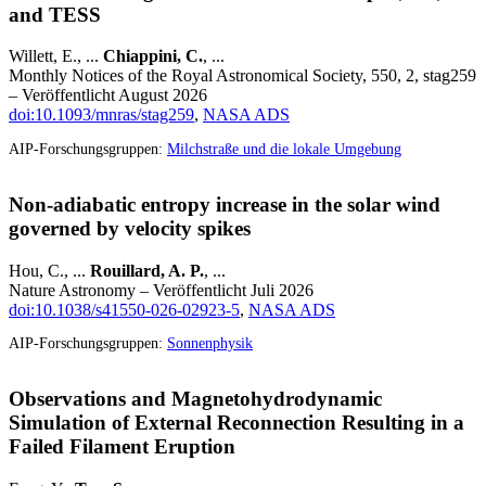
and TESS
Willett, E., ...
Chiappini, C.
, ...
Monthly Notices of the Royal Astronomical Society, 550, 2, stag259
– Veröffentlicht August 2026
doi:10.1093/mnras/stag259
,
NASA ADS
AIP-Forschungsgruppen:
Milchstraße und die lokale Umgebung
Non-adiabatic entropy increase in the solar wind
governed by velocity spikes
Hou, C., ...
Rouillard, A. P.
, ...
Nature Astronomy – Veröffentlicht Juli 2026
doi:10.1038/s41550-026-02923-5
,
NASA ADS
AIP-Forschungsgruppen:
Sonnenphysik
Observations and Magnetohydrodynamic
Simulation of External Reconnection Resulting in a
Failed Filament Eruption