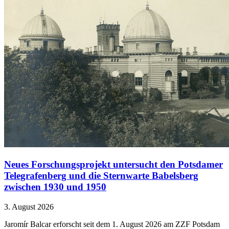
Neues Forschungsprojekt untersucht den Potsdamer
Telegrafenberg und die Sternwarte Babelsberg
zwischen 1930 und 1950
3. August 2026
Jaromír Balcar erforscht seit dem 1. August 2026 am ZZF Potsdam