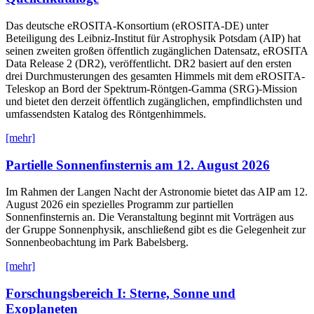
Das deutsche eROSITA-Konsortium (eROSITA-DE) unter
Beteiligung des Leibniz-Institut für Astrophysik Potsdam (AIP) hat
seinen zweiten großen öffentlich zugänglichen Datensatz, eROSITA
Data Release 2 (DR2), veröffentlicht. DR2 basiert auf den ersten
drei Durchmusterungen des gesamten Himmels mit dem eROSITA-
Teleskop an Bord der Spektrum-Röntgen-Gamma (SRG)-Mission
und bietet den derzeit öffentlich zugänglichen, empfindlichsten und
umfassendsten Katalog des Röntgenhimmels.
[mehr]
Partielle Sonnenfinsternis am 12. August 2026
Im Rahmen der Langen Nacht der Astronomie bietet das AIP am 12.
August 2026 ein spezielles Programm zur partiellen
Sonnenfinsternis an. Die Veranstaltung beginnt mit Vorträgen aus
der Gruppe Sonnenphysik, anschließend gibt es die Gelegenheit zur
Sonnenbeobachtung im Park Babelsberg.
[mehr]
Forschungsbereich I: Sterne, Sonne und
Exoplaneten