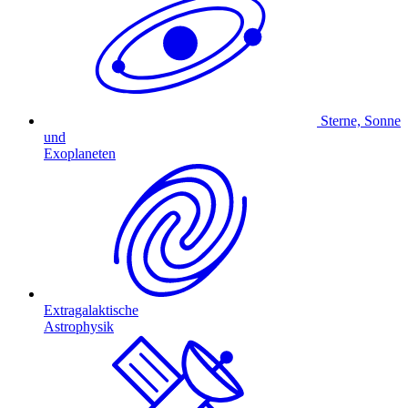
Sterne, Sonne
und
Exoplaneten
Extragalaktische
Astrophysik