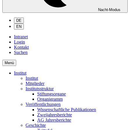
Nacht-Modus
DE
EN
Intranet
Login
Kontakt
Suchen
Menü
Institut
Institut
Mitglieder
Institutsstruktur
Stiftungsorgane
Organigramm
Veröffentlichungen
Wissenschaftliche Publikationen
Zweijahresberichte
AG Jahresberichte
Geschichte