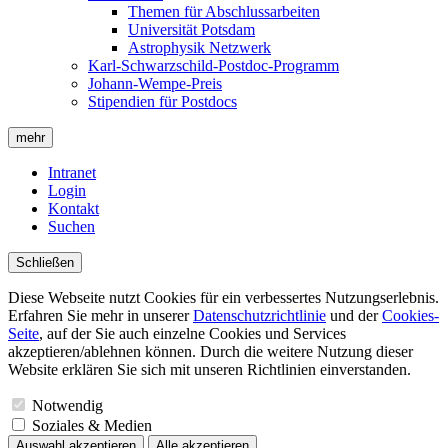
Themen für Abschlussarbeiten
Universität Potsdam
Astrophysik Netzwerk
Karl-Schwarzschild-Postdoc-Programm
Johann-Wempe-Preis
Stipendien für Postdocs
mehr
Intranet
Login
Kontakt
Suchen
Schließen
Diese Webseite nutzt Cookies für ein verbessertes Nutzungserlebnis.
Erfahren Sie mehr in unserer
Datenschutzrichtlinie
und der
Cookies-
Seite
, auf der Sie auch einzelne Cookies und Services
akzeptieren/ablehnen können. Durch die weitere Nutzung dieser
Website erklären Sie sich mit unseren Richtlinien einverstanden.
Notwendig
Soziales & Medien
Auswahl akzeptieren
Alle akzeptieren