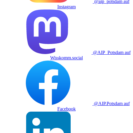
@aip_potsdam auf
Instagram
@AIP_Potsdam auf
Wisskomm.social
@AIP.Potsdam auf
Facebook