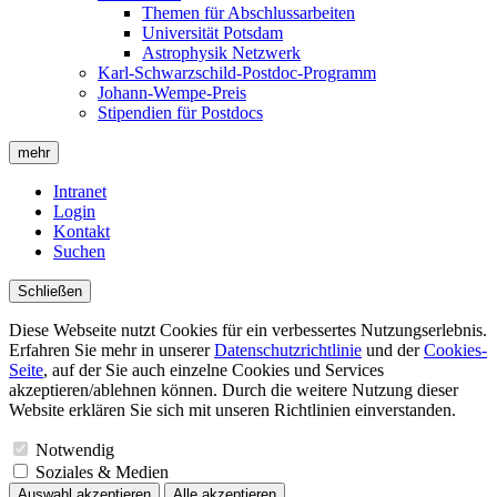
Themen für Abschlussarbeiten
Universität Potsdam
Astrophysik Netzwerk
Karl-Schwarzschild-Postdoc-Programm
Johann-Wempe-Preis
Stipendien für Postdocs
mehr
Intranet
Login
Kontakt
Suchen
Schließen
Diese Webseite nutzt Cookies für ein verbessertes Nutzungserlebnis.
Erfahren Sie mehr in unserer
Datenschutzrichtlinie
und der
Cookies-
Seite
, auf der Sie auch einzelne Cookies und Services
akzeptieren/ablehnen können. Durch die weitere Nutzung dieser
Website erklären Sie sich mit unseren Richtlinien einverstanden.
Notwendig
Soziales & Medien
Auswahl akzeptieren
Alle akzeptieren