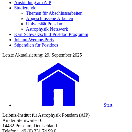
Ausbildung am AIP
Studierende
Themen für Abschlussarbeiten
Abgeschlossene Arbeiten
Universität Potsdam
Astrophysik Netzwerk
Karl-Schwarzschild-Postdoc-Programm
Johann-Wempe-Preis
Stipendien für Postdocs
Letzte Aktualisierung: 29. September 2025
Start
Leibniz-Institut für Astrophysik Potsdam (AIP)
An der Sternwarte 16
14482 Potsdam, Deutschland
Telefon: +49 (0) 331 74 99 0