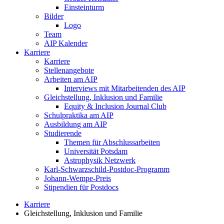
Einsteinturm
Bilder
Logo
Team
AIP Kalender
Karriere
Karriere
Stellenangebote
Arbeiten am AIP
Interviews mit Mitarbeitenden des AIP
Gleichstellung, Inklusion und Familie
Equity & Inclusion Journal Club
Schulpraktika am AIP
Ausbildung am AIP
Studierende
Themen für Abschlussarbeiten
Universität Potsdam
Astrophysik Netzwerk
Karl-Schwarzschild-Postdoc-Programm
Johann-Wempe-Preis
Stipendien für Postdocs
Karriere
Gleichstellung, Inklusion und Familie