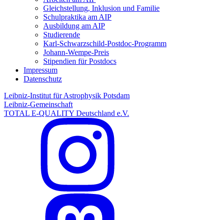
Gleichstellung, Inklusion und Familie
Schulpraktika am AIP
Ausbildung am AIP
Studierende
Karl-Schwarzschild-Postdoc-Programm
Johann-Wempe-Preis
Stipendien für Postdocs
Impressum
Datenschutz
Leibniz-Institut für Astrophysik Potsdam
Leibniz-Gemeinschaft
TOTAL E-QUALITY Deutschland e.V.