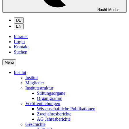
Nacht-Modus
DE
EN
Intranet
Login
Kontakt
Suchen
Menü
Institut
Institut
Mitglieder
Institutsstruktur
Stiftungsorgane
Organigramm
Veröffentlichungen
Wissenschaftliche Publikationen
Zweijahresberichte
AG Jahresberichte
Geschichte