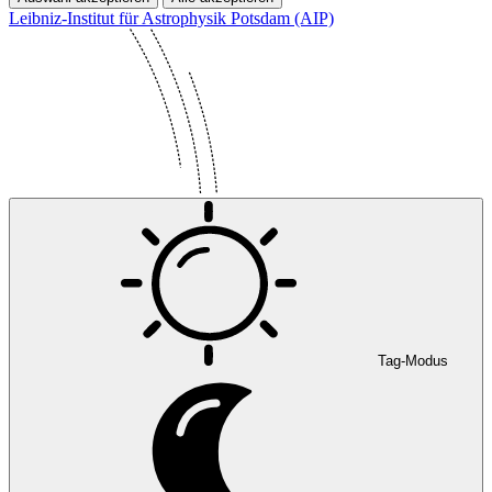
Leibniz-Institut für Astrophysik Potsdam (AIP)
Tag-Modus