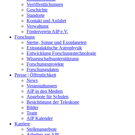
Veröffentlichungen
Geschichte
Standorte
Kontakt und Anfahrt
Verwaltung
Förderverein AIP e.V.
Forschung
Sterne, Sonne und Exoplaneten
Extragalaktische Astrophysik
Entwicklung Forschungstechnologie
Wissenschaftsunterstützung
Forschungsprojekte
Forschungsdaten
Presse | Öffentlichkeit
News
Veranstaltungen
AIP in den Medien
Angebote für Schulen
Besichtigung der Teleskope
Bilder
Team
AIP Kalender
Karriere
Stellenangebote
Arbeiten am AIP