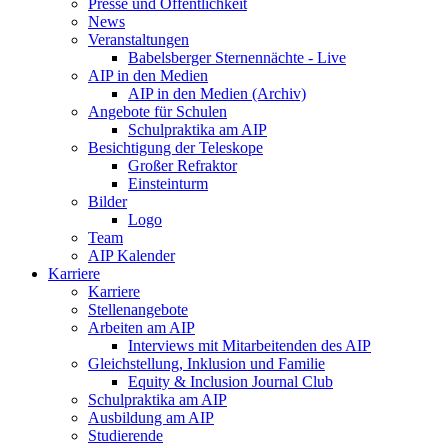
Presse und Öffentlichkeit
News
Veranstaltungen
Babelsberger Sternennächte - Live
AIP in den Medien
AIP in den Medien (Archiv)
Angebote für Schulen
Schulpraktika am AIP
Besichtigung der Teleskope
Großer Refraktor
Einsteinturm
Bilder
Logo
Team
AIP Kalender
Karriere
Karriere
Stellenangebote
Arbeiten am AIP
Interviews mit Mitarbeitenden des AIP
Gleichstellung, Inklusion und Familie
Equity & Inclusion Journal Club
Schulpraktika am AIP
Ausbildung am AIP
Studierende