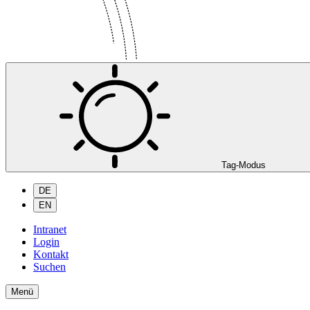
Tag-Modus
DE
EN
Intranet
Login
Kontakt
Suchen
Menü