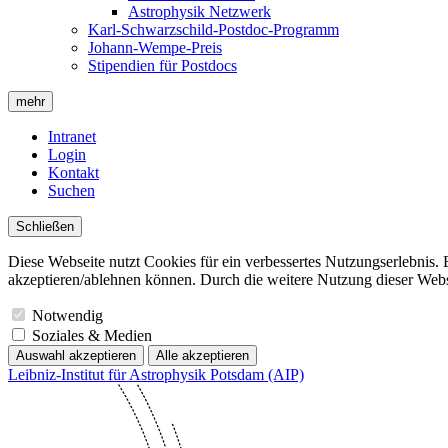
Astrophysik Netzwerk
Karl-Schwarzschild-Postdoc-Programm
Johann-Wempe-Preis
Stipendien für Postdocs
mehr
Intranet
Login
Kontakt
Suchen
Schließen
Diese Webseite nutzt Cookies für ein verbessertes Nutzungserlebnis. 
akzeptieren/ablehnen können. Durch die weitere Nutzung dieser Websit
Notwendig
Soziales & Medien
Auswahl akzeptieren
Alle akzeptieren
Leibniz-Institut für Astrophysik Potsdam (AIP)