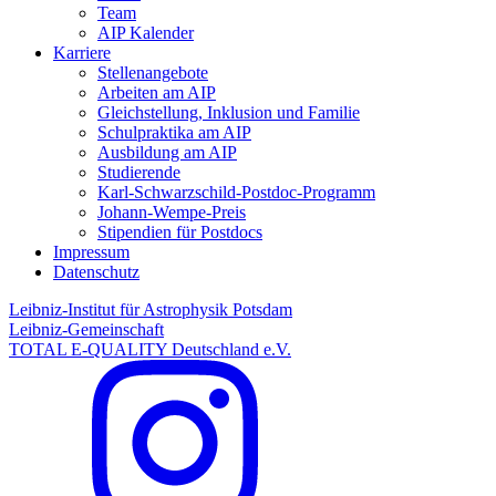
Team
AIP Kalender
Karriere
Stellenangebote
Arbeiten am AIP
Gleichstellung, Inklusion und Familie
Schulpraktika am AIP
Ausbildung am AIP
Studierende
Karl-Schwarzschild-Postdoc-Programm
Johann-Wempe-Preis
Stipendien für Postdocs
Impressum
Datenschutz
Leibniz-Institut für Astrophysik Potsdam
Leibniz-Gemeinschaft
TOTAL E-QUALITY Deutschland e.V.