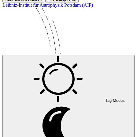
Leibniz-Institut für Astrophysik Potsdam (AIP)
Tag-Modus