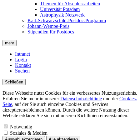
Themen für Abschlussarbeiten
Universität Potsdam
Astrophysik Netzwerk
Karl-Schwarzschild-Postdoc-Programm
Johann-Wempe-Preis
Stipendien für Postdocs
mehr
Intranet
Login
Kontakt
Suchen
Schließen
Diese Webseite nutzt Cookies für ein verbessertes Nutzungserlebnis.
Erfahren Sie mehr in unserer
Datenschutzrichtlinie
und der
Cookies-
Seite
, auf der Sie auch einzelne Cookies und Services
akzeptieren/ablehnen können. Durch die weitere Nutzung dieser
Website erklären Sie sich mit unseren Richtlinien einverstanden.
Notwendig
Soziales & Medien
Auswahl akzeptieren
Alle akzeptieren