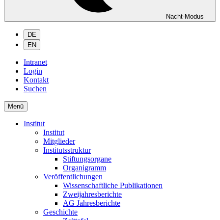
Nacht-Modus
DE
EN
Intranet
Login
Kontakt
Suchen
Menü
Institut
Institut
Mitglieder
Institutsstruktur
Stiftungsorgane
Organigramm
Veröffentlichungen
Wissenschaftliche Publikationen
Zweijahresberichte
AG Jahresberichte
Geschichte