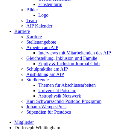
Einsteinturm
Bilder
Logo
Team
AIP Kalender
Karriere
Karriere
Stellenangebote
Arbeiten am AIP
Interviews mit Mitarbeitenden des AIP
Gleichstellung, Inklusion und Familie
Equity & Inclusion Journal Club
Schulpraktika am AIP
Ausbildung am AIP
Studierende
Themen für Abschlussarbeiten
Universität Potsdam
Astrophysik Netzwerk
Karl-Schwarzschild-Postdoc-Programm
Johann-Wempe-Preis
Stipendien für Postdocs
Mitglieder
Dr. Joseph Whittingham