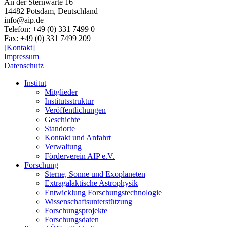
An der Sternwarte 16
14482 Potsdam,
Deutschland
info@aip.de
Telefon:
+49 (0) 331 7499 0
Fax:
+49 (0) 331 7499 209
[Kontakt]
Impressum
Datenschutz
Institut
Mitglieder
Institutsstruktur
Veröffentlichungen
Geschichte
Standorte
Kontakt und Anfahrt
Verwaltung
Förderverein AIP e.V.
Forschung
Sterne, Sonne und Exoplaneten
Extragalaktische Astrophysik
Entwicklung Forschungstechnologie
Wissenschaftsunterstützung
Forschungsprojekte
Forschungsdaten