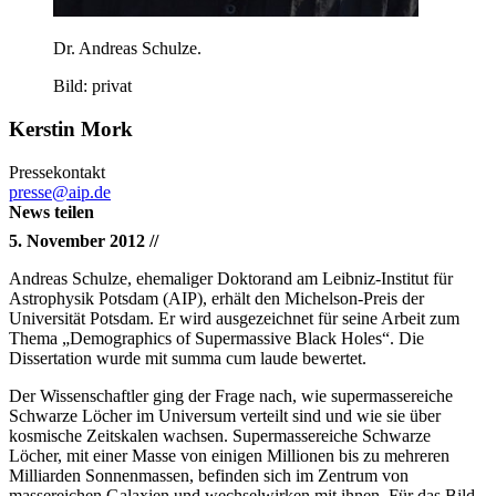
Dr. Andreas Schulze.
Bild: privat
Kerstin Mork
Pressekontakt
presse@aip.de
News teilen
5. November 2012 //
Andreas Schulze, ehemaliger Doktorand am Leibniz-Institut für
Astrophysik Potsdam (AIP), erhält den Michelson-Preis der
Universität Potsdam. Er wird ausgezeichnet für seine Arbeit zum
Thema „Demographics of Supermassive Black Holes“. Die
Dissertation wurde mit summa cum laude bewertet.
Der Wissenschaftler ging der Frage nach, wie supermassereiche
Schwarze Löcher im Universum verteilt sind und wie sie über
kosmische Zeitskalen wachsen. Supermassereiche Schwarze
Löcher, mit einer Masse von einigen Millionen bis zu mehreren
Milliarden Sonnenmassen, befinden sich im Zentrum von
massereichen Galaxien und wechselwirken mit ihnen. Für das Bild