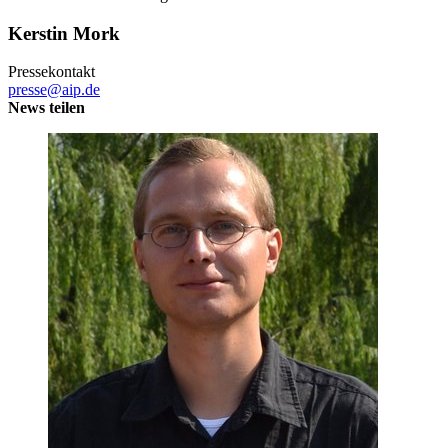
Kerstin Mork
Pressekontakt
presse@aip.de
News teilen