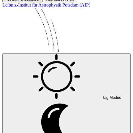
Leibniz-Institut für Astrophysik Potsdam (AIP)
Tag-Modus