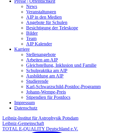
Presse | Öffentlichkeit
News
Veranstaltungen
AIP in den Medien
Angebote für Schulen
Besichtigung der Teleskope
Bilder
Team
AIP Kalender
Karriere
Stellenangebote
Arbeiten am AIP
Gleichstellung, Inklusion und Familie
Schulpraktika am AIP
Ausbildung am AIP
Studierende
Karl-Schwarzschild-Postdoc-Programm
Johann-Wempe-Preis
Stipendien für Postdocs
Impressum
Datenschutz
Leibniz-Institut für Astrophysik Potsdam
Leibniz-Gemeinschaft
TOTAL E-QUALITY Deutschland e.V.