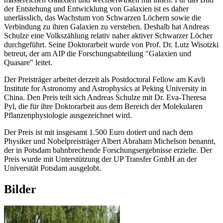
der Entstehung und Entwicklung von Galaxien ist es daher
unerlässlich, das Wachstum von Schwarzen Löchern sowie die
Verbindung zu ihren Galaxien zu verstehen. Deshalb hat Andreas
Schulze eine Volkszählung relativ naher aktiver Schwarzer Löcher
durchgeführt. Seine Doktorarbeit wurde von Prof. Dr. Lutz Wisotzki
betreut, der am AIP die Forschungsabteilung "Galaxien und
Quasare" leitet.
Der Preisträger arbeitet derzeit als Postdoctoral Fellow am Kavli
Institute for Astronomy and Astrophysics at Peking University in
China. Den Preis teilt sich Andreas Schulze mit Dr. Eva-Theresa
Pyl, die für ihre Doktorarbeit aus dem Bereich der Molekularen
Pflanzenphysiologie ausgezeichnet wird.
Der Preis ist mit insgesamt 1.500 Euro dotiert und nach dem
Physiker und Nobelpreisträger Albert Abraham Michelson benannt,
der in Potsdam bahnbrechende Forschungsergebnisse erzielte. Der
Preis wurde mit Unterstützung der UP Transfer GmbH an der
Universität Potsdam ausgelobt.
Bilder