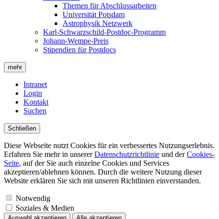
Themen für Abschlussarbeiten
Universität Potsdam
Astrophysik Netzwerk
Karl-Schwarzschild-Postdoc-Programm
Johann-Wempe-Preis
Stipendien für Postdocs
mehr
Intranet
Login
Kontakt
Suchen
Schließen
Diese Webseite nutzt Cookies für ein verbessertes Nutzungserlebnis.
Erfahren Sie mehr in unserer
Datenschutzrichtlinie
und der
Cookies-
Seite
, auf der Sie auch einzelne Cookies und Services
akzeptieren/ablehnen können. Durch die weitere Nutzung dieser
Website erklären Sie sich mit unseren Richtlinien einverstanden.
Notwendig
Soziales & Medien
Auswahl akzeptieren
Alle akzeptieren