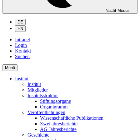
Nacht-Modus
DE
EN
Intranet
Login
Kontakt
Suchen
Menü
Institut
Institut
Mitglieder
Institutsstruktur
Stiftungsorgane
Organigramm
Veröffentlichungen
Wissenschaftliche Publikationen
Zweijahresberichte
AG Jahresberichte
Geschichte