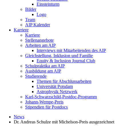
Einsteinturm
Bilder
Logo
Team
AIP Kalender
Karriere
Karriere
Stellenangebote
Arbeiten am AIP
Interviews mit Mitarbeitenden des AIP
Gleichstellung, Inklusion und Familie
Equity & Inclusion Journal Club
Schulpraktika am AIP
Ausbildung am AIP
Studierende
Themen für Abschlussarbeiten
Universität Potsdam
Astrophysik Netzwerk
Karl-Schwarzschild-Postdoc-Programm
Johann-Wempe-Preis
Stipendien für Postdocs
News
Dr. Andreas Schulze mit Michelson-Preis ausgezeichnet