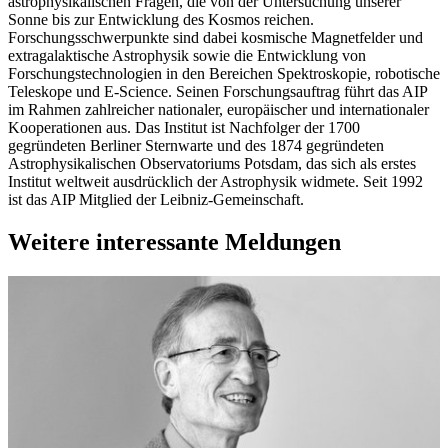
astrophysikalischen Fragen, die von der Untersuchung unserer
Sonne bis zur Entwicklung des Kosmos reichen.
Forschungsschwerpunkte sind dabei kosmische Magnetfelder und
extragalaktische Astrophysik sowie die Entwicklung von
Forschungstechnologien in den Bereichen Spektroskopie, robotische
Teleskope und E-Science. Seinen Forschungsauftrag führt das AIP
im Rahmen zahlreicher nationaler, europäischer und internationaler
Kooperationen aus. Das Institut ist Nachfolger der 1700
gegründeten Berliner Sternwarte und des 1874 gegründeten
Astrophysikalischen Observatoriums Potsdam, das sich als erstes
Institut weltweit ausdrücklich der Astrophysik widmete. Seit 1992
ist das AIP Mitglied der Leibniz-Gemeinschaft.
Weitere interessante Meldungen