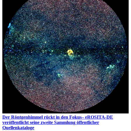
Der Röntgenhimmel rückt in den Fokus– eROSITA-DE
veröffentlicht seine zweite Sammlung öffentlicher
Quellenkataloge