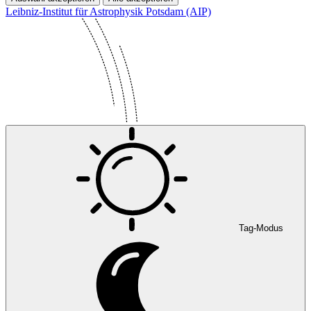
Leibniz-Institut für Astrophysik Potsdam (AIP)
Tag-Modus