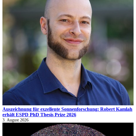
Auszeichnung für exzellente Sonnenforschung: Robert Kamlah
erhält ESPD PhD Thesis Prize 2026
3. August 2026