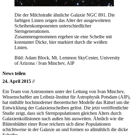
Die der Milchstraße ähnliche Galaxie NGC 891. Die
farbigen Linien zeigen das Alter der ausgeweiteten
Scheibenkomponenten unterschiedlicher
Sterngenerationen.
Zusammengenommen ergeben sie eine Scheibe mit
konstanter Dicke, hier markiert durch die weißen
Linien.
Bild: Adam Block, Mt. Lemmon SkyCenter, University
of Arizona / Ivan Minchev, AIP
News teilen
24. April 2015 //
Ein Team von Astronomen unter der Leitung von Ivan Minchev,
Wissenschaftler am Leibniz-Institut für Astrophysik Potsdam (AIP),
hat mithilfe hochmoderner theoretischer Modelle das Rätsel um die
Entwicklung der Galaxienscheiben gelöst. Die jetzt veröffentlichte
Studie zeigt, dass sich Sternpopulationen gleichen Alters durch
Galaxienkollisionen nach außen hin ausweiten. Ähnlich wie die
Blütenblätter einer Rose reichern sich diese Populationen
schichtweise in der Galaxie an und formen so allmählich die dicke
Scheibe.