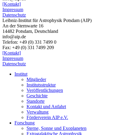
[Kontakt]
Impressum
Datenschutz
Leibniz-Institut für Astrophysik Potsdam (AIP)
An der Sternwarte 16
14482 Potsdam,
Deutschland
info@aip.de
Telefon:
+49 (0) 331 7499 0
Fax:
+49 (0) 331 7499 209
[Kontakt]
Impressum
Datenschutz
Institut
Mitglieder
Institutsstruktur
Veröffentlichungen
Geschichte
Standorte
Kontakt und Anfahrt
Verwaltung
Förderverein AIP e.V.
Forschung
Sterne, Sonne und Exoplaneten
Extragalaktische Astrophysik