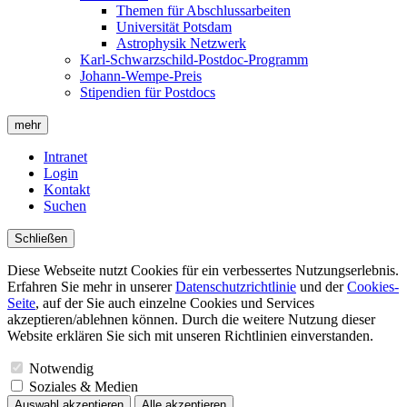
Themen für Abschlussarbeiten
Universität Potsdam
Astrophysik Netzwerk
Karl-Schwarzschild-Postdoc-Programm
Johann-Wempe-Preis
Stipendien für Postdocs
mehr
Intranet
Login
Kontakt
Suchen
Schließen
Diese Webseite nutzt Cookies für ein verbessertes Nutzungserlebnis.
Erfahren Sie mehr in unserer
Datenschutzrichtlinie
und der
Cookies-
Seite
, auf der Sie auch einzelne Cookies und Services
akzeptieren/ablehnen können. Durch die weitere Nutzung dieser
Website erklären Sie sich mit unseren Richtlinien einverstanden.
Notwendig
Soziales & Medien
Auswahl akzeptieren
Alle akzeptieren