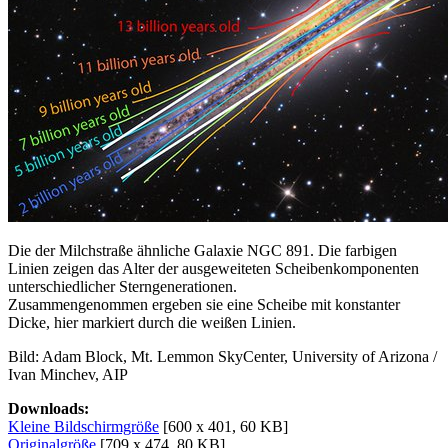
Die der Milchstraße ähnliche Galaxie NGC 891. Die farbigen
Linien zeigen das Alter der ausgeweiteten Scheibenkomponenten
unterschiedlicher Sterngenerationen.
Zusammengenommen ergeben sie eine Scheibe mit konstanter
Dicke, hier markiert durch die weißen Linien.
Bild: Adam Block, Mt. Lemmon SkyCenter, University of Arizona /
Ivan Minchev, AIP
Downloads:
Kleine Bildschirmgröße
[600 x 401, 60 KB]
Originalgröße
[709 x 474, 80 KB]