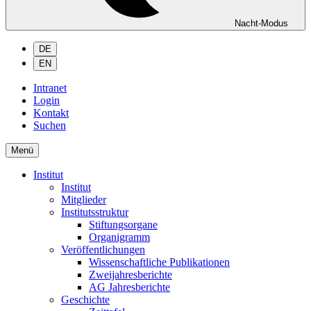
Nacht-Modus
DE
EN
Intranet
Login
Kontakt
Suchen
Menü
Institut
Institut
Mitglieder
Institutsstruktur
Stiftungsorgane
Organigramm
Veröffentlichungen
Wissenschaftliche Publikationen
Zweijahresberichte
AG Jahresberichte
Geschichte