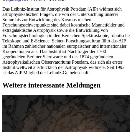
Das Leibniz-Institut für Astrophysik Potsdam (AIP) widmet sich
astrophysikalischen Fragen, die von der Untersuchung unserer
Sonne bis zur Entwicklung des Kosmos reichen.
Forschungsschwerpunkte sind dabei kosmische Magnetfelder und
extragalaktische Astrophysik sowie die Entwicklung von
Forschungstechnologien in den Bereichen Spektroskopie, robotische
Teleskope und E-Science. Seinen Forschungsauftrag führt das AIP
im Rahmen zahlreicher nationaler, europäischer und internationaler
Kooperationen aus. Das Institut ist Nachfolger der 1700
gegründeten Berliner Sternwarte und des 1874 gegründeten
Astrophysikalischen Observatoriums Potsdam, das sich als erstes
Institut weltweit ausdrücklich der Astrophysik widmete. Seit 1992
ist das AIP Mitglied der Leibniz-Gemeinschaft.
Weitere interessante Meldungen