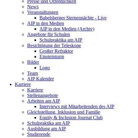
Presse und Öffentlichkeit
News
Veranstaltungen
Babelsberger Sternennächte - Live
AIP in den Medien
AIP in den Medien (Archiv)
Angebote für Schulen
Schulpraktika am AIP
Besichtigung der Teleskope
Großer Refraktor
Einsteinturm
Bilder
Logo
Team
AIP Kalender
Karriere
Karriere
Stellenangebote
Arbeiten am AIP
Interviews mit Mitarbeitenden des AIP
Gleichstellung, Inklusion und Familie
Equity & Inclusion Journal Club
Schulpraktika am AIP
Ausbildung am AIP
Studierende