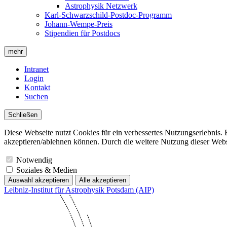
Astrophysik Netzwerk
Karl-Schwarzschild-Postdoc-Programm
Johann-Wempe-Preis
Stipendien für Postdocs
mehr
Intranet
Login
Kontakt
Suchen
Schließen
Diese Webseite nutzt Cookies für ein verbessertes Nutzungserlebnis. 
akzeptieren/ablehnen können. Durch die weitere Nutzung dieser Websit
Notwendig
Soziales & Medien
Auswahl akzeptieren
Alle akzeptieren
Leibniz-Institut für Astrophysik Potsdam (AIP)