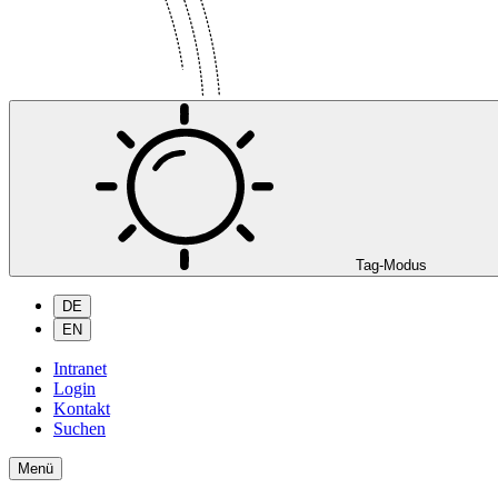
Tag-Modus
DE
EN
Intranet
Login
Kontakt
Suchen
Menü