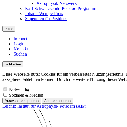
Astrophysik Netzwerk
Karl-Schwarzschild-Postdoc-Programm
Johann-Wempe-Preis
Stipendien für Postdocs
mehr
Intranet
Login
Kontakt
Suchen
Schließen
Diese Webseite nutzt Cookies für ein verbessertes Nutzungserlebnis. 
akzeptieren/ablehnen können. Durch die weitere Nutzung dieser Websit
Notwendig
Soziales & Medien
Auswahl akzeptieren
Alle akzeptieren
Leibniz-Institut für Astrophysik Potsdam (AIP)