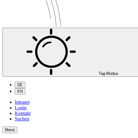
Tag-Modus
DE
EN
Intranet
Login
Kontakt
Suchen
Menü