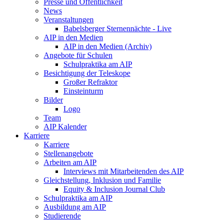
Presse und Öffentlichkeit
News
Veranstaltungen
Babelsberger Sternennächte - Live
AIP in den Medien
AIP in den Medien (Archiv)
Angebote für Schulen
Schulpraktika am AIP
Besichtigung der Teleskope
Großer Refraktor
Einsteinturm
Bilder
Logo
Team
AIP Kalender
Karriere
Karriere
Stellenangebote
Arbeiten am AIP
Interviews mit Mitarbeitenden des AIP
Gleichstellung, Inklusion und Familie
Equity & Inclusion Journal Club
Schulpraktika am AIP
Ausbildung am AIP
Studierende