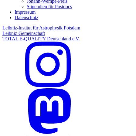
Johann-Wempe-Preis
Stipendien für Postdocs
Impressum
Datenschutz
Leibniz-Institut für Astrophysik Potsdam
Leibniz-Gemeinschaft
TOTAL E-QUALITY Deutschland e.V.