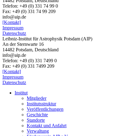
14482 Potsdam, Deutschland
Telefon: +49 (0) 331 74 99 0
Fax: +49 (0) 331 74 99 209
info@aip.de
[Kontakt]
Impressum
Datenschutz
Leibniz-Institut für Astrophysik Potsdam (AIP)
An der Sternwarte 16
14482 Potsdam,
Deutschland
info@aip.de
Telefon:
+49 (0) 331 7499 0
Fax:
+49 (0) 331 7499 209
[Kontakt]
Impressum
Datenschutz
Institut
Mitglieder
Institutsstruktur
Veröffentlichungen
Geschichte
Standorte
Kontakt und Anfahrt
Verwaltung