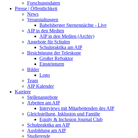
Forschungsdaten
Presse | Öffentlichkeit
News
Veranstaltungen
Babelsberger Sternennächte - Live
AIP in den Medien
AIP in den Medien (Archiv)
Angebote für Schulen
Schulpraktika am AIP
Besichtigung der Teleskope
Großer Refraktor
Einsteinturm
Bilder
Logo
Team
AIP Kalender
Karriere
Stellenangebote
Arbeiten am AIP
Interviews mit Mitarbeitenden des AIP
Gleichstellung, Inklusion und Familie
Equity & Inclusion Journal Club
Schulpraktika am AIP
Ausbildung am AIP
Studierende