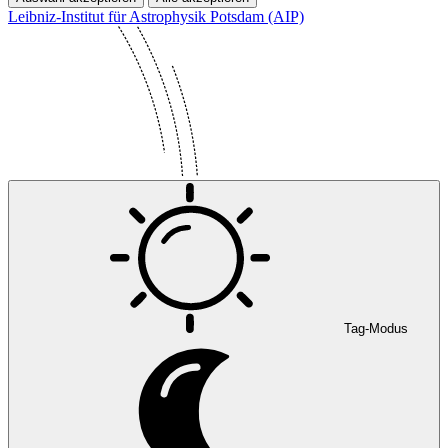
Leibniz-Institut für Astrophysik Potsdam (AIP)
Tag-Modus