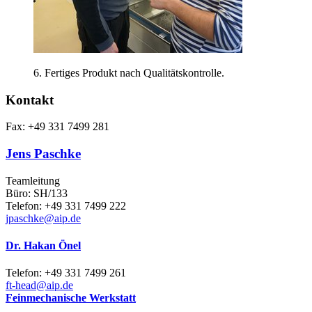
6. Fertiges Produkt nach Qualitätskontrolle.
Kontakt
Fax: +49 331 7499 281
Jens Paschke
Teamleitung
Büro: SH/133
Telefon: +49 331 7499 222
jpaschke
@aip.de
Dr. Hakan Önel
Telefon: +49 331 7499 261
ft-head
@aip.de
Feinmechanische Werkstatt