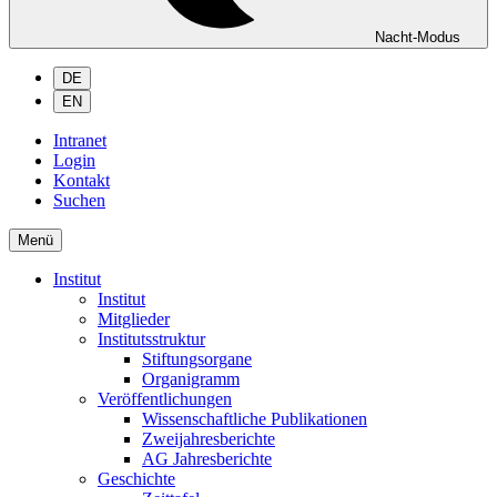
Nacht-Modus
DE
EN
Intranet
Login
Kontakt
Suchen
Menü
Institut
Institut
Mitglieder
Institutsstruktur
Stiftungsorgane
Organigramm
Veröffentlichungen
Wissenschaftliche Publikationen
Zweijahresberichte
AG Jahresberichte
Geschichte