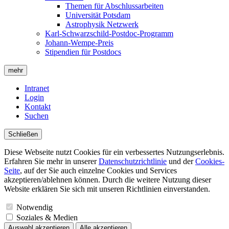
Themen für Abschlussarbeiten
Universität Potsdam
Astrophysik Netzwerk
Karl-Schwarzschild-Postdoc-Programm
Johann-Wempe-Preis
Stipendien für Postdocs
mehr
Intranet
Login
Kontakt
Suchen
Schließen
Diese Webseite nutzt Cookies für ein verbessertes Nutzungserlebnis.
Erfahren Sie mehr in unserer
Datenschutzrichtlinie
und der
Cookies-
Seite
, auf der Sie auch einzelne Cookies und Services
akzeptieren/ablehnen können. Durch die weitere Nutzung dieser
Website erklären Sie sich mit unseren Richtlinien einverstanden.
Notwendig
Soziales & Medien
Auswahl akzeptieren
Alle akzeptieren