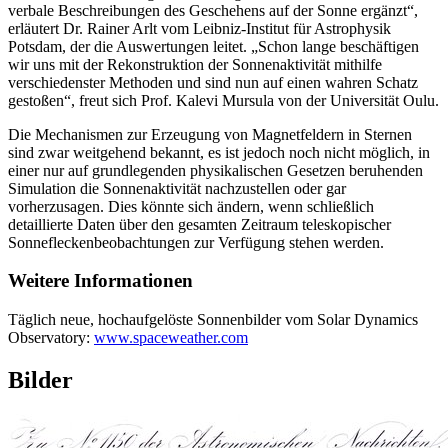
verbale Beschreibungen des Geschehens auf der Sonne ergänzt“,
erläutert Dr. Rainer Arlt vom Leibniz-Institut für Astrophysik
Potsdam, der die Auswertungen leitet. „Schon lange beschäftigen
wir uns mit der Rekonstruktion der Sonnenaktivität mithilfe
verschiedenster Methoden und sind nun auf einen wahren Schatz
gestoßen“, freut sich Prof. Kalevi Mursula von der Universität Oulu.
Die Mechanismen zur Erzeugung von Magnetfeldern in Sternen
sind zwar weitgehend bekannt, es ist jedoch noch nicht möglich, in
einer nur auf grundlegenden physikalischen Gesetzen beruhenden
Simulation die Sonnenaktivität nachzustellen oder gar
vorherzusagen. Dies könnte sich ändern, wenn schließlich
detaillierte Daten über den gesamten Zeitraum teleskopischer
Sonnefleckenbeobachtungen zur Verfügung stehen werden.
Weitere Informationen
Täglich neue, hochaufgelöste Sonnenbilder vom Solar Dynamics
Observatory:
www.spaceweather.com
Bilder