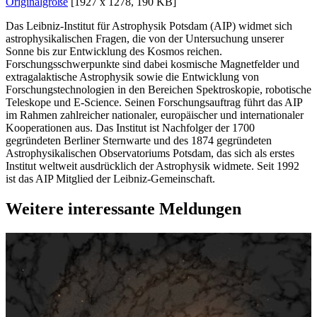
Originalgröße
[1927 x 1278, 190 KB]
Das Leibniz-Institut für Astrophysik Potsdam (AIP) widmet sich
astrophysikalischen Fragen, die von der Untersuchung unserer
Sonne bis zur Entwicklung des Kosmos reichen.
Forschungsschwerpunkte sind dabei kosmische Magnetfelder und
extragalaktische Astrophysik sowie die Entwicklung von
Forschungstechnologien in den Bereichen Spektroskopie, robotische
Teleskope und E-Science. Seinen Forschungsauftrag führt das AIP
im Rahmen zahlreicher nationaler, europäischer und internationaler
Kooperationen aus. Das Institut ist Nachfolger der 1700
gegründeten Berliner Sternwarte und des 1874 gegründeten
Astrophysikalischen Observatoriums Potsdam, das sich als erstes
Institut weltweit ausdrücklich der Astrophysik widmete. Seit 1992
ist das AIP Mitglied der Leibniz-Gemeinschaft.
Weitere interessante Meldungen