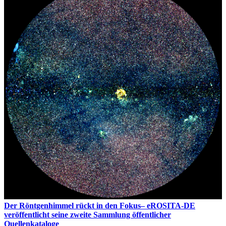
Der Röntgenhimmel rückt in den Fokus– eROSITA-DE
veröffentlicht seine zweite Sammlung öffentlicher
Quellenkataloge