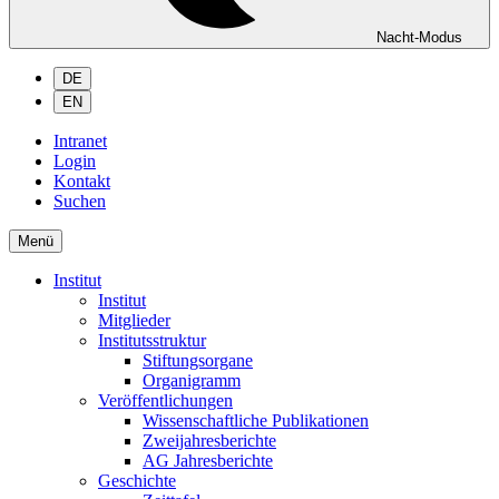
Nacht-Modus
DE
EN
Intranet
Login
Kontakt
Suchen
Menü
Institut
Institut
Mitglieder
Institutsstruktur
Stiftungsorgane
Organigramm
Veröffentlichungen
Wissenschaftliche Publikationen
Zweijahresberichte
AG Jahresberichte
Geschichte