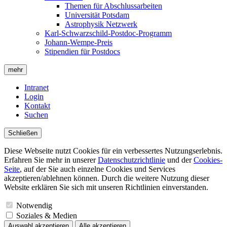
Themen für Abschlussarbeiten
Universität Potsdam
Astrophysik Netzwerk
Karl-Schwarzschild-Postdoc-Programm
Johann-Wempe-Preis
Stipendien für Postdocs
mehr
Intranet
Login
Kontakt
Suchen
Schließen
Diese Webseite nutzt Cookies für ein verbessertes Nutzungserlebnis.
Erfahren Sie mehr in unserer
Datenschutzrichtlinie
und der
Cookies-
Seite
, auf der Sie auch einzelne Cookies und Services
akzeptieren/ablehnen können. Durch die weitere Nutzung dieser
Website erklären Sie sich mit unseren Richtlinien einverstanden.
Notwendig
Soziales & Medien
Auswahl akzeptieren
Alle akzeptieren