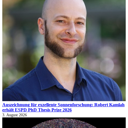
Auszeichnung für exzellente Sonnenforschung: Robert Kamlah
erhält ESPD PhD Thesis Prize 2026
3. August 2026