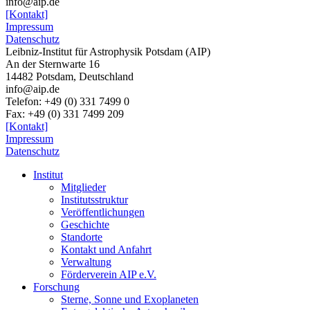
info@aip.de
[Kontakt]
Impressum
Datenschutz
Leibniz-Institut für Astrophysik Potsdam (AIP)
An der Sternwarte 16
14482 Potsdam,
Deutschland
info@aip.de
Telefon:
+49 (0) 331 7499 0
Fax:
+49 (0) 331 7499 209
[Kontakt]
Impressum
Datenschutz
Institut
Mitglieder
Institutsstruktur
Veröffentlichungen
Geschichte
Standorte
Kontakt und Anfahrt
Verwaltung
Förderverein AIP e.V.
Forschung
Sterne, Sonne und Exoplaneten