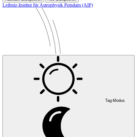
Leibniz-Institut für Astrophysik Potsdam (AIP)
Tag-Modus