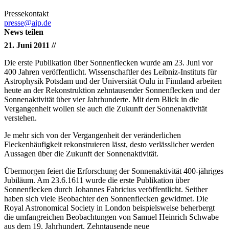
Pressekontakt
presse@aip.de
News teilen
21. Juni 2011 //
Die erste Publikation über Sonnenflecken wurde am 23. Juni vor
400 Jahren veröffentlicht. Wissenschaftler des Leibniz-Instituts für
Astrophysik Potsdam und der Universität Oulu in Finnland arbeiten
heute an der Rekonstruktion zehntausender Sonnenflecken und der
Sonnenaktivität über vier Jahrhunderte. Mit dem Blick in die
Vergangenheit wollen sie auch die Zukunft der Sonnenaktivität
verstehen.
Je mehr sich von der Vergangenheit der veränderlichen
Fleckenhäufigkeit rekonstruieren lässt, desto verlässlicher werden
Aussagen über die Zukunft der Sonnenaktivität.
Übermorgen feiert die Erforschung der Sonnenaktivität 400-jähriges
Jubiläum. Am 23.6.1611 wurde die erste Publikation über
Sonnenflecken durch Johannes Fabricius veröffentlicht. Seither
haben sich viele Beobachter den Sonnenflecken gewidmet. Die
Royal Astronomical Society in London beispielsweise beherbergt
die umfangreichen Beobachtungen von Samuel Heinrich Schwabe
aus dem 19. Jahrhundert. Zehntausende neue