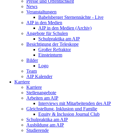
Presse und Öffentlichkeit
News
Veranstaltungen
Babelsberger Sternennächte - Live
AIP in den Medien
AIP in den Medien (Archiv)
Angebote für Schulen
Schulpraktika am AIP
Besichtigung der Teleskope
Großer Refraktor
Einsteinturm
Bilder
Logo
Team
AIP Kalender
Karriere
Karriere
Stellenangebote
Arbeiten am AIP
Interviews mit Mitarbeitenden des AIP
Gleichstellung, Inklusion und Familie
Equity & Inclusion Journal Club
Schulpraktika am AIP
Ausbildung am AIP
Studierende