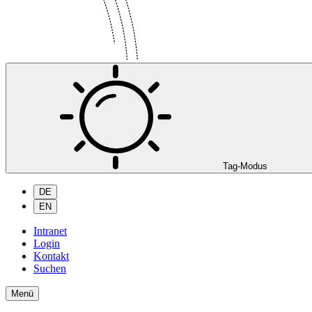
Tag-Modus
DE
EN
Intranet
Login
Kontakt
Suchen
Menü