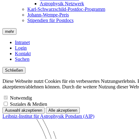
Astrophysik Netzwerk
Karl-Schwarzschild-Postdoc-Programm
Johann-Wempe-Preis
Stipendien für Postdocs
mehr
Intranet
Login
Kontakt
Suchen
Schließen
Diese Webseite nutzt Cookies für ein verbessertes Nutzungserlebnis. 
akzeptieren/ablehnen können. Durch die weitere Nutzung dieser Websit
Notwendig
Soziales & Medien
Auswahl akzeptieren
Alle akzeptieren
Leibniz-Institut für Astrophysik Potsdam (AIP)