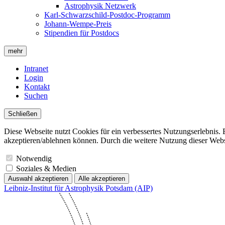
Astrophysik Netzwerk
Karl-Schwarzschild-Postdoc-Programm
Johann-Wempe-Preis
Stipendien für Postdocs
mehr
Intranet
Login
Kontakt
Suchen
Schließen
Diese Webseite nutzt Cookies für ein verbessertes Nutzungserlebnis. 
akzeptieren/ablehnen können. Durch die weitere Nutzung dieser Websit
Notwendig
Soziales & Medien
Auswahl akzeptieren
Alle akzeptieren
Leibniz-Institut für Astrophysik Potsdam (AIP)