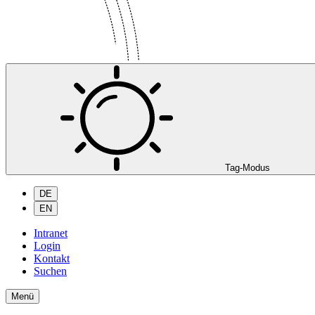
Tag-Modus
DE
EN
Intranet
Login
Kontakt
Suchen
Menü