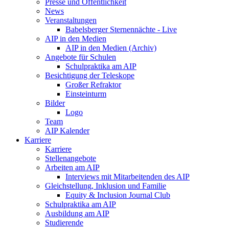
Presse und Öffentlichkeit
News
Veranstaltungen
Babelsberger Sternennächte - Live
AIP in den Medien
AIP in den Medien (Archiv)
Angebote für Schulen
Schulpraktika am AIP
Besichtigung der Teleskope
Großer Refraktor
Einsteinturm
Bilder
Logo
Team
AIP Kalender
Karriere
Karriere
Stellenangebote
Arbeiten am AIP
Interviews mit Mitarbeitenden des AIP
Gleichstellung, Inklusion und Familie
Equity & Inclusion Journal Club
Schulpraktika am AIP
Ausbildung am AIP
Studierende