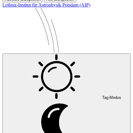
Leibniz-Institut für Astrophysik Potsdam (AIP)
Tag-Modus