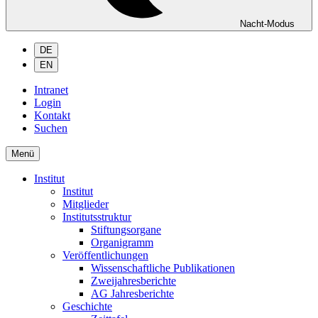
Nacht-Modus
DE
EN
Intranet
Login
Kontakt
Suchen
Menü
Institut
Institut
Mitglieder
Institutsstruktur
Stiftungsorgane
Organigramm
Veröffentlichungen
Wissenschaftliche Publikationen
Zweijahresberichte
AG Jahresberichte
Geschichte