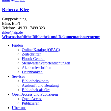
Rebecca Klee
Gruppenleitung
Büro: Bib/1
Telefon: +49 331 7499 323
rklee
@aip.de
Wissenschaftliche Bibliothek und Dokumentationszentrum
Finden
Online Katalog (OPAC)
Zeitschriften
Ebook Central
Sternwartenveröffentlichungen
Akademieschriften
Datenbanken
Services
Bibliothekskonto
Auskunft und Beratung
Bibliothek als Ort
Open Access und Publizieren
Open Access
Publizieren
Über uns