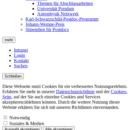
Themen für Abschlussarbeiten
Universität Potsdam
Astrophysik Netzwerk
Karl-Schwarzschild-Postdoc-Programm
Johann-Wempe-Preis
Stipendien für Postdocs
mehr
Intranet
Login
Kontakt
Suchen
Schließen
Diese Webseite nutzt Cookies für ein verbessertes Nutzungserlebnis.
Erfahren Sie mehr in unserer
Datenschutzrichtlinie
und der
Cookies-
Seite
, auf der Sie auch einzelne Cookies und Services
akzeptieren/ablehnen können. Durch die weitere Nutzung dieser
Website erklären Sie sich mit unseren Richtlinien einverstanden.
Notwendig
Soziales & Medien
Auswahl akzeptieren
Alle akzeptieren