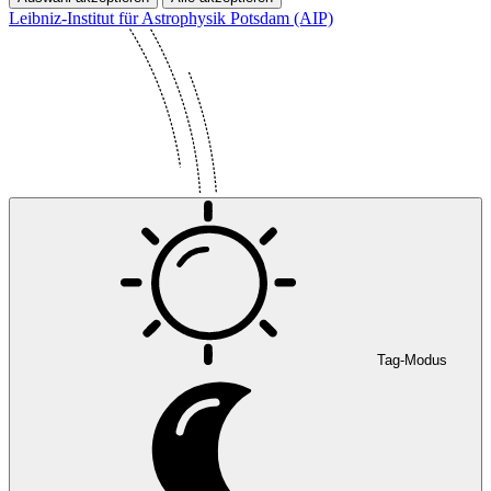
Leibniz-Institut für Astrophysik Potsdam (AIP)
Tag-Modus