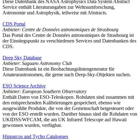
Diese Datenbank des NASA Astrophysics Data System Abstract
Service enthält Literaturangaben zur Weltraumforschung,
Astronomie und Astrophysik, teilweise mit Abstracts.
CDS Portal
Anbieter
:
Centre de Données astronomiques de Strasbourg
Das Portal des Centre de Données astronomiques de Strasbourg ist
der Einstiegspunkt zu verschiedenen Services und Datenbanken des
CDS.
Deep Sky Database
Anbieter
:
Saguaro Astronomy Club
Diese Datenbank ist ein Beobachtungslistengenerator für
Amateurastronomen, die gerne nach Deep-Sky-Objekten suchen.
ESO Science Archive
Anbieter: European Southern Observatory
Enthält Daten von ESO-Teleskopen. Rohdaten sind zusammen mit
den entsprechenden Kalibrierungen gespeichert, ebenso wie
ausgewählte Produkte, die von der Gemeinschaft beigesteuert oder
von der ESO erstellt wurden. Darüber hinaus sind die Rohdaten von
UKIDSS/WFCAM, die am UK Infrared Telescope auf Hawaii
gewonnen wurden, verfügbar.
Hipparcos and Tycho Catalogues