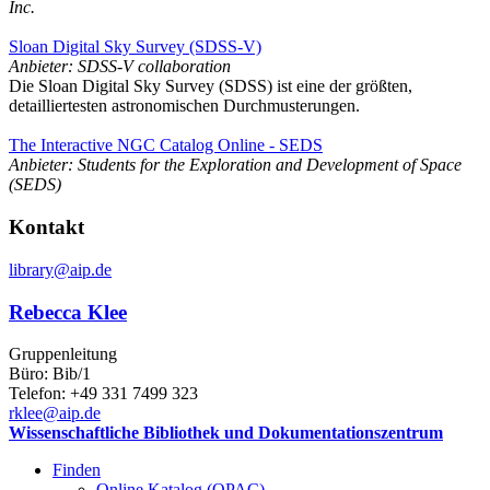
Inc.
Sloan Digital Sky Survey (SDSS-V)
Anbieter: SDSS-V collaboration
Die Sloan Digital Sky Survey (SDSS) ist eine der größten,
detailliertesten astronomischen Durchmusterungen.
The Interactive NGC Catalog Online - SEDS
Anbieter: Students for the Exploration and Development of Space
(SEDS)
Kontakt
library
@aip.de
Rebecca Klee
Gruppenleitung
Büro: Bib/1
Telefon: +49 331 7499 323
rklee
@aip.de
Wissenschaftliche Bibliothek und Dokumentationszentrum
Finden
Online Katalog (OPAC)