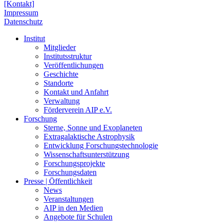
[Kontakt]
Impressum
Datenschutz
Institut
Mitglieder
Institutsstruktur
Veröffentlichungen
Geschichte
Standorte
Kontakt und Anfahrt
Verwaltung
Förderverein AIP e.V.
Forschung
Sterne, Sonne und Exoplaneten
Extragalaktische Astrophysik
Entwicklung Forschungstechnologie
Wissenschaftsunterstützung
Forschungsprojekte
Forschungsdaten
Presse | Öffentlichkeit
News
Veranstaltungen
AIP in den Medien
Angebote für Schulen