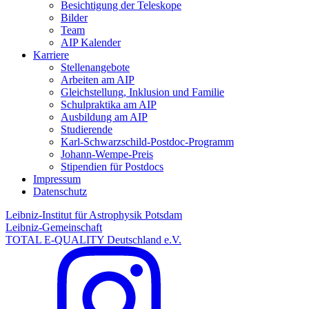
Besichtigung der Teleskope
Bilder
Team
AIP Kalender
Karriere
Stellenangebote
Arbeiten am AIP
Gleichstellung, Inklusion und Familie
Schulpraktika am AIP
Ausbildung am AIP
Studierende
Karl-Schwarzschild-Postdoc-Programm
Johann-Wempe-Preis
Stipendien für Postdocs
Impressum
Datenschutz
Leibniz-Institut für Astrophysik Potsdam
Leibniz-Gemeinschaft
TOTAL E-QUALITY Deutschland e.V.