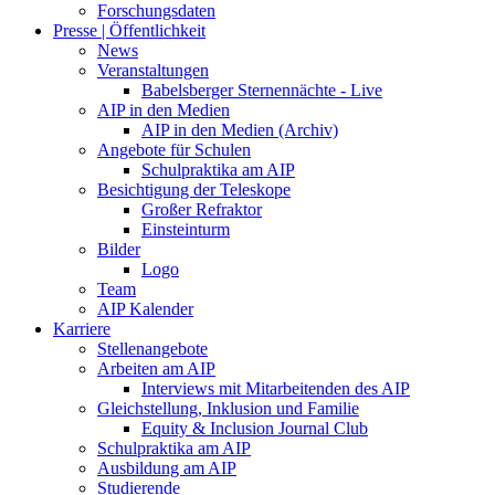
Forschungsdaten
Presse | Öffentlichkeit
News
Veranstaltungen
Babelsberger Sternennächte - Live
AIP in den Medien
AIP in den Medien (Archiv)
Angebote für Schulen
Schulpraktika am AIP
Besichtigung der Teleskope
Großer Refraktor
Einsteinturm
Bilder
Logo
Team
AIP Kalender
Karriere
Stellenangebote
Arbeiten am AIP
Interviews mit Mitarbeitenden des AIP
Gleichstellung, Inklusion und Familie
Equity & Inclusion Journal Club
Schulpraktika am AIP
Ausbildung am AIP
Studierende