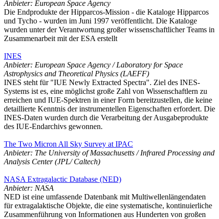
Anbieter: European Space Agency
Die Endprodukte der Hipparcos-Mission - die Kataloge Hipparcos
und Tycho - wurden im Juni 1997 veröffentlicht. Die Kataloge
wurden unter der Verantwortung großer wissenschaftlicher Teams in
Zusammenarbeit mit der ESA erstellt
INES
Anbieter: European Space Agency / Laboratory for Space
Astrophysics and Theoretical Physics (LAEFF)
INES steht für "IUE Newly Extracted Spectra". Ziel des INES-
Systems ist es, eine möglichst große Zahl von Wissenschaftlern zu
erreichen und IUE-Spektren in einer Form bereitzustellen, die keine
detaillierte Kenntnis der instrumentellen Eigenschaften erfordert. Die
INES-Daten wurden durch die Verarbeitung der Ausgabeprodukte
des IUE-Endarchivs gewonnen.
The Two Micron All Sky Survey at IPAC
Anbieter: The University of Massachusetts / Infrared Processing and
Analysis Center (JPL/ Caltech)
NASA Extragalactic Database (NED)
Anbieter: NASA
NED ist eine umfassende Datenbank mit Multiwellenlängendaten
für extragalaktische Objekte, die eine systematische, kontinuierliche
Zusammenführung von Informationen aus Hunderten von großen