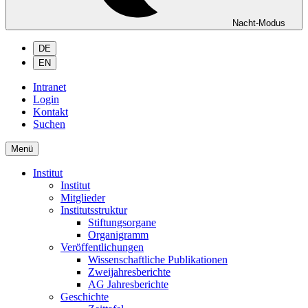
Nacht-Modus
DE
EN
Intranet
Login
Kontakt
Suchen
Menü
Institut
Institut
Mitglieder
Institutsstruktur
Stiftungsorgane
Organigramm
Veröffentlichungen
Wissenschaftliche Publikationen
Zweijahresberichte
AG Jahresberichte
Geschichte