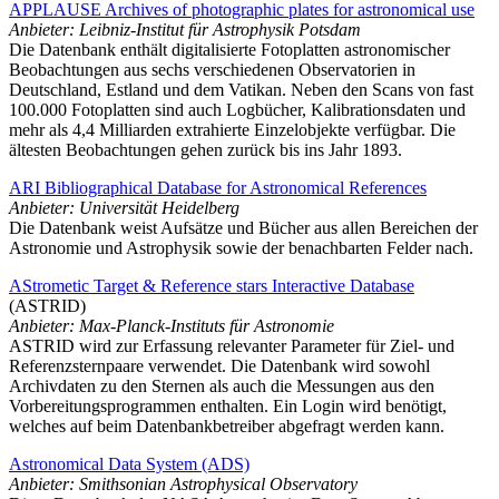
APPLAUSE Archives of photographic plates for astronomical use
Anbieter: Leibniz-Institut für Astrophysik Potsdam
Die Datenbank enthält digitalisierte Fotoplatten astronomischer
Beobachtungen aus sechs verschiedenen Observatorien in
Deutschland, Estland und dem Vatikan. Neben den Scans von fast
100.000 Fotoplatten sind auch Logbücher, Kalibrationsdaten und
mehr als 4,4 Milliarden extrahierte Einzelobjekte verfügbar. Die
ältesten Beobachtungen gehen zurück bis ins Jahr 1893.
ARI Bibliographical Database for Astronomical References
Anbieter: Universität Heidelberg
Die Datenbank weist Aufsätze und Bücher aus allen Bereichen der
Astronomie und Astrophysik sowie der benachbarten Felder nach.
AStrometic Target & Reference stars Interactive Database
(ASTRID)
Anbieter: Max-Planck-Instituts für Astronomie
ASTRID wird zur Erfassung relevanter Parameter für Ziel- und
Referenzsternpaare verwendet. Die Datenbank wird sowohl
Archivdaten zu den Sternen als auch die Messungen aus den
Vorbereitungsprogrammen enthalten. Ein Login wird benötigt,
welches auf beim Datenbankbetreiber abgefragt werden kann.
Astronomical Data System (ADS)
Anbieter: Smithsonian Astrophysical Observatory