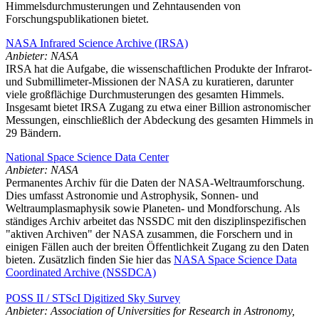
Himmelsdurchmusterungen und Zehntausenden von
Forschungspublikationen bietet.
NASA Infrared Science Archive (IRSA)
Anbieter: NASA
IRSA hat die Aufgabe, die wissenschaftlichen Produkte der Infrarot-
und Submillimeter-Missionen der NASA zu kuratieren, darunter
viele großflächige Durchmusterungen des gesamten Himmels.
Insgesamt bietet IRSA Zugang zu etwa einer Billion astronomischer
Messungen, einschließlich der Abdeckung des gesamten Himmels in
29 Bändern.
National Space Science Data Center
Anbieter: NASA
Permanentes Archiv für die Daten der NASA-Weltraumforschung.
Dies umfasst Astronomie und Astrophysik, Sonnen- und
Weltraumplasmaphysik sowie Planeten- und Mondforschung. Als
ständiges Archiv arbeitet das NSSDC mit den disziplinspezifischen
"aktiven Archiven" der NASA zusammen, die Forschern und in
einigen Fällen auch der breiten Öffentlichkeit Zugang zu den Daten
bieten. Zusätzlich finden Sie hier das
NASA Space Science Data
Coordinated Archive (NSSDCA)
POSS II / STScI Digitized Sky Survey
Anbieter: Association of Universities for Research in Astronomy,