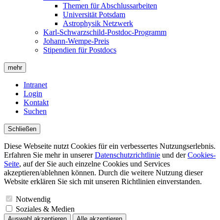
Themen für Abschlussarbeiten
Universität Potsdam
Astrophysik Netzwerk
Karl-Schwarzschild-Postdoc-Programm
Johann-Wempe-Preis
Stipendien für Postdocs
mehr
Intranet
Login
Kontakt
Suchen
Schließen
Diese Webseite nutzt Cookies für ein verbessertes Nutzungserlebnis.
Erfahren Sie mehr in unserer
Datenschutzrichtlinie
und der
Cookies-
Seite
, auf der Sie auch einzelne Cookies und Services
akzeptieren/ablehnen können. Durch die weitere Nutzung dieser
Website erklären Sie sich mit unseren Richtlinien einverstanden.
Notwendig
Soziales & Medien
Auswahl akzeptieren
Alle akzeptieren