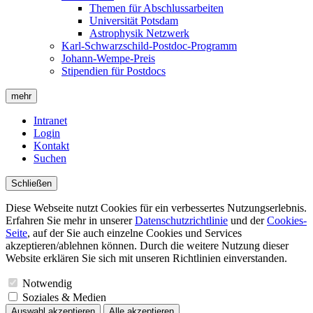
Themen für Abschlussarbeiten
Universität Potsdam
Astrophysik Netzwerk
Karl-Schwarzschild-Postdoc-Programm
Johann-Wempe-Preis
Stipendien für Postdocs
mehr
Intranet
Login
Kontakt
Suchen
Schließen
Diese Webseite nutzt Cookies für ein verbessertes Nutzungserlebnis.
Erfahren Sie mehr in unserer
Datenschutzrichtlinie
und der
Cookies-
Seite
, auf der Sie auch einzelne Cookies und Services
akzeptieren/ablehnen können. Durch die weitere Nutzung dieser
Website erklären Sie sich mit unseren Richtlinien einverstanden.
Notwendig
Soziales & Medien
Auswahl akzeptieren
Alle akzeptieren