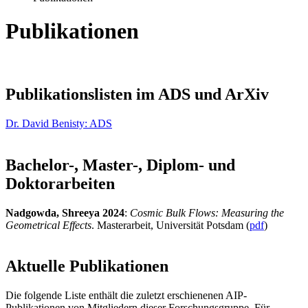
Publikationen
Publikationslisten im ADS und ArXiv
Dr. David Benisty:
ADS
Bachelor-, Master-, Diplom- und
Doktorarbeiten
Nadgowda, Shreeya 2024
:
Cosmic Bulk Flows: Measuring the
Geometrical Effects
. Masterarbeit, Universität Potsdam (
pdf
)
Aktuelle Publikationen
Die folgende Liste enthält die zuletzt erschienenen AIP-
Publikationen von Mitgliedern dieser Forschungsgruppe. Für