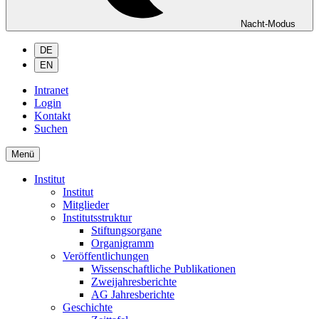
Nacht-Modus
DE
EN
Intranet
Login
Kontakt
Suchen
Menü
Institut
Institut
Mitglieder
Institutsstruktur
Stiftungsorgane
Organigramm
Veröffentlichungen
Wissenschaftliche Publikationen
Zweijahresberichte
AG Jahresberichte
Geschichte