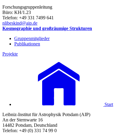
Forschungsgruppenleitung
Büro: KH/1.23
Telefon: +49 331 7499 641
nlibeskind
@aip.de
Kosmographie und großräumige Strukturen
Gruppenmitglieder
Publikationen
Projekte
Start
Leibniz-Institut für Astrophysik Potsdam (AIP)
An der Sternwarte 16
14482 Potsdam, Deutschland
Telefon: +49 (0) 331 74 99 0