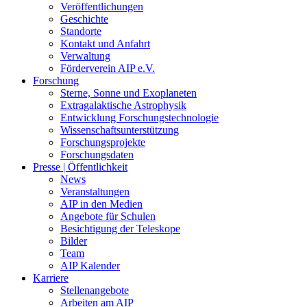
Veröffentlichungen
Geschichte
Standorte
Kontakt und Anfahrt
Verwaltung
Förderverein AIP e.V.
Forschung
Sterne, Sonne und Exoplaneten
Extragalaktische Astrophysik
Entwicklung Forschungstechnologie
Wissenschaftsunterstützung
Forschungsprojekte
Forschungsdaten
Presse | Öffentlichkeit
News
Veranstaltungen
AIP in den Medien
Angebote für Schulen
Besichtigung der Teleskope
Bilder
Team
AIP Kalender
Karriere
Stellenangebote
Arbeiten am AIP