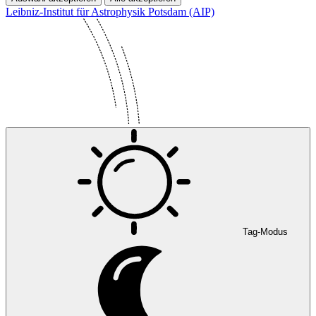
Leibniz-Institut für Astrophysik Potsdam (AIP)
Tag-Modus