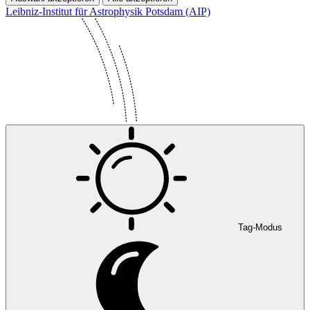
Leibniz-Institut für Astrophysik Potsdam (AIP)
Tag-Modus