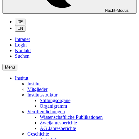
Nacht-Modus
DE
EN
Intranet
Login
Kontakt
Suchen
Menü
Institut
Institut
Mitglieder
Institutsstruktur
Stiftungsorgane
Organigramm
Veröffentlichungen
Wissenschaftliche Publikationen
Zweijahresberichte
AG Jahresberichte
Geschichte