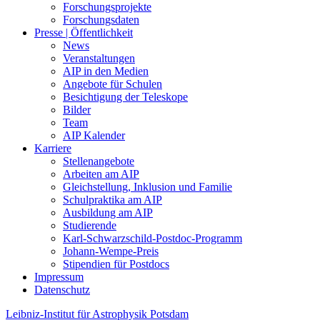
Forschungsprojekte
Forschungsdaten
Presse | Öffentlichkeit
News
Veranstaltungen
AIP in den Medien
Angebote für Schulen
Besichtigung der Teleskope
Bilder
Team
AIP Kalender
Karriere
Stellenangebote
Arbeiten am AIP
Gleichstellung, Inklusion und Familie
Schulpraktika am AIP
Ausbildung am AIP
Studierende
Karl-Schwarzschild-Postdoc-Programm
Johann-Wempe-Preis
Stipendien für Postdocs
Impressum
Datenschutz
Leibniz-Institut für Astrophysik Potsdam