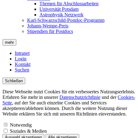
Themen für Abschlussarbeiten
Universität Potsdam
Astrophysik Netzwerk
Karl-Schwarzschild-Postdoc-Programm
Johann-Wempe-Preis
Stipendien für Postdocs
mehr
Intranet
Login
Kontakt
Suchen
Schließen
Diese Webseite nutzt Cookies für ein verbessertes Nutzungserlebnis.
Erfahren Sie mehr in unserer
Datenschutzrichtlinie
und der
Cookies-
Seite
, auf der Sie auch einzelne Cookies und Services
akzeptieren/ablehnen können. Durch die weitere Nutzung dieser
Website erklären Sie sich mit unseren Richtlinien einverstanden.
Notwendig
Soziales & Medien
Auswahl akzeptieren
Alle akzeptieren