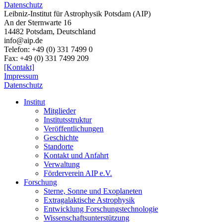
Datenschutz
Leibniz-Institut für Astrophysik Potsdam (AIP)
An der Sternwarte 16
14482 Potsdam,
Deutschland
info@aip.de
Telefon:
+49 (0) 331 7499 0
Fax:
+49 (0) 331 7499 209
[Kontakt]
Impressum
Datenschutz
Institut
Mitglieder
Institutsstruktur
Veröffentlichungen
Geschichte
Standorte
Kontakt und Anfahrt
Verwaltung
Förderverein AIP e.V.
Forschung
Sterne, Sonne und Exoplaneten
Extragalaktische Astrophysik
Entwicklung Forschungstechnologie
Wissenschaftsunterstützung