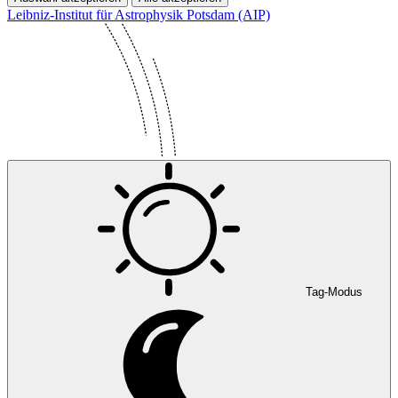
Leibniz-Institut für Astrophysik Potsdam (AIP)
Tag-Modus