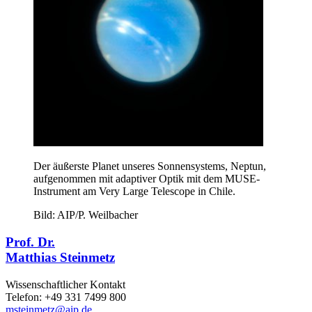
Der äußerste Planet unseres Sonnensystems, Neptun,
aufgenommen mit adaptiver Optik mit dem MUSE-
Instrument am Very Large Telescope in Chile.
Bild: AIP/P. Weilbacher
Prof. Dr.
Matthias Steinmetz
Wissenschaftlicher Kontakt
Telefon: +49 331 7499 800
msteinmetz
@aip.de