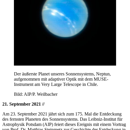
Der äußerste Planet unseres Sonnensystems, Neptun,
aufgenommen mit adaptiver Optik mit dem MUSE-
Instrument am Very Large Telescope in Chile.
Bild: AIP/P. Weilbacher
21. September 2021
//
Am 23. September 2021 jährt sich zum 175. Mal die Entdeckung
des fernsten Planeten des Sonnensystems. Das Leibniz-Institut für
Astrophysik Potsdam (AIP) feiert dieses Ereignis mit einem Vortrag
von Prof. Dr. Matthias Steinmetz zur Geschichte der Entdeckung in