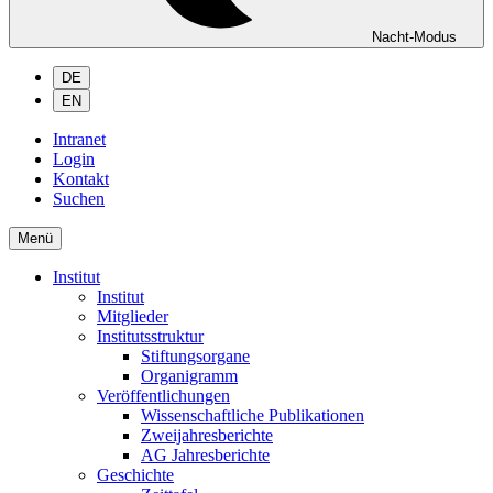
Nacht-Modus
DE
EN
Intranet
Login
Kontakt
Suchen
Menü
Institut
Institut
Mitglieder
Institutsstruktur
Stiftungsorgane
Organigramm
Veröffentlichungen
Wissenschaftliche Publikationen
Zweijahresberichte
AG Jahresberichte
Geschichte