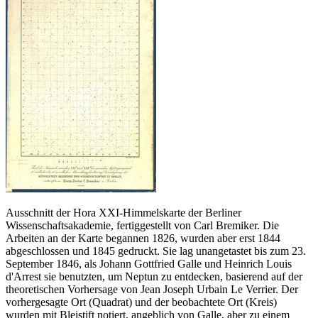
Ausschnitt der Hora XXI-Himmelskarte der Berliner
Wissenschaftsakademie, fertiggestellt von Carl Bremiker. Die
Arbeiten an der Karte begannen 1826, wurden aber erst 1844
abgeschlossen und 1845 gedruckt. Sie lag unangetastet bis zum 23.
September 1846, als Johann Gottfried Galle und Heinrich Louis
d'Arrest sie benutzten, um Neptun zu entdecken, basierend auf der
theoretischen Vorhersage von Jean Joseph Urbain Le Verrier. Der
vorhergesagte Ort (Quadrat) und der beobachtete Ort (Kreis)
wurden mit Bleistift notiert, angeblich von Galle, aber zu einem