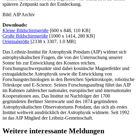
späteren Zeitpunkt nach der Entdeckung.
Bild: AIP Archiv
Downloads:
Kleine Bildschirmgröße
[600 x 848, 110 KB]
Große Bildschirmgröße
[1000 x 1414, 280 KB]
Originalgröße
[2338 x 3307, 1.0 MB]
Das Leibniz-Institut für Astrophysik Potsdam (AIP) widmet sich
astrophysikalischen Fragen, die von der Untersuchung unserer
Sonne bis zur Entwicklung des Kosmos reichen.
Forschungsschwerpunkte sind dabei kosmische Magnetfelder und
extragalaktische Astrophysik sowie die Entwicklung von
Forschungstechnologien in den Bereichen Spektroskopie, robotische
Teleskope und E-Science. Seinen Forschungsauftrag führt das AIP
im Rahmen zahlreicher nationaler, europäischer und internationaler
Kooperationen aus. Das Institut ist Nachfolger der 1700
gegründeten Berliner Sternwarte und des 1874 gegründeten
Astrophysikalischen Observatoriums Potsdam, das sich als erstes
Institut weltweit ausdrücklich der Astrophysik widmete. Seit 1992
ist das AIP Mitglied der Leibniz-Gemeinschaft.
Weitere interessante Meldungen