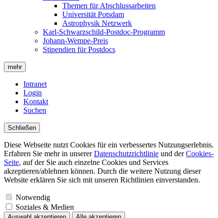
Themen für Abschlussarbeiten
Universität Potsdam
Astrophysik Netzwerk
Karl-Schwarzschild-Postdoc-Programm
Johann-Wempe-Preis
Stipendien für Postdocs
mehr
Intranet
Login
Kontakt
Suchen
Schließen
Diese Webseite nutzt Cookies für ein verbessertes Nutzungserlebnis.
Erfahren Sie mehr in unserer
Datenschutzrichtlinie
und der
Cookies-
Seite
, auf der Sie auch einzelne Cookies und Services
akzeptieren/ablehnen können. Durch die weitere Nutzung dieser
Website erklären Sie sich mit unseren Richtlinien einverstanden.
Notwendig
Soziales & Medien
Auswahl akzeptieren
Alle akzeptieren