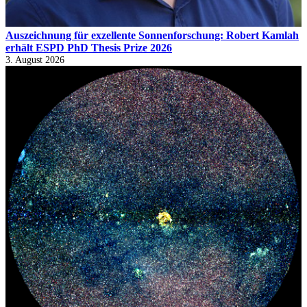
Auszeichnung für exzellente Sonnenforschung: Robert Kamlah
erhält ESPD PhD Thesis Prize 2026
3. August 2026