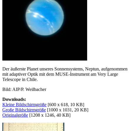
Der äußerste Planet unseres Sonnensystems, Neptun, aufgenommen
mit adaptiver Optik mit dem MUSE-Instrument am Very Large
Telescope in Chile.
Bild: AIP/P. Weilbacher
Downloads:
Kleine Bildschirmgröße
[600 x 618, 10 KB]
Große Bildschirmgröße
[1000 x 1031, 20 KB]
Originalgröße
[1208 x 1246, 40 KB]