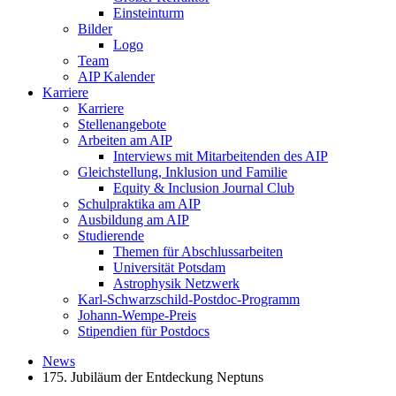
Einsteinturm
Bilder
Logo
Team
AIP Kalender
Karriere
Karriere
Stellenangebote
Arbeiten am AIP
Interviews mit Mitarbeitenden des AIP
Gleichstellung, Inklusion und Familie
Equity & Inclusion Journal Club
Schulpraktika am AIP
Ausbildung am AIP
Studierende
Themen für Abschlussarbeiten
Universität Potsdam
Astrophysik Netzwerk
Karl-Schwarzschild-Postdoc-Programm
Johann-Wempe-Preis
Stipendien für Postdocs
News
175. Jubiläum der Entdeckung Neptuns