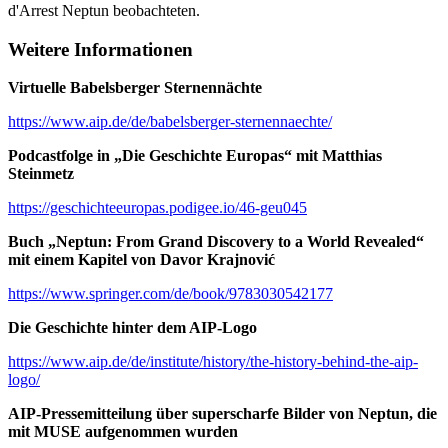
d'Arrest Neptun beobachteten.
Weitere Informationen
Virtuelle Babelsberger Sternennächte
https://www.aip.de/de/babelsberger-sternennaechte/
Podcastfolge in „Die Geschichte Europas“ mit Matthias
Steinmetz
https://geschichteeuropas.podigee.io/46-geu045
Buch „Neptun: From Grand Discovery to a World Revealed“
mit einem Kapitel von Davor Krajnović
https://www.springer.com/de/book/9783030542177
Die Geschichte hinter dem AIP-Logo
https://www.aip.de/de/institute/history/the-history-behind-the-aip-
logo/
AIP-Pressemitteilung über superscharfe Bilder von Neptun, die
mit MUSE aufgenommen wurden