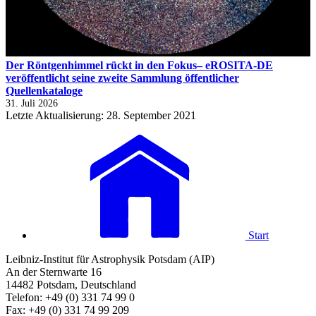
Der Röntgenhimmel rückt in den Fokus– eROSITA-DE
veröffentlicht seine zweite Sammlung öffentlicher
Quellenkataloge
31. Juli 2026
Letzte Aktualisierung: 28. September 2021
Start
Leibniz-Institut für Astrophysik Potsdam (AIP)
An der Sternwarte 16
14482 Potsdam, Deutschland
Telefon: +49 (0) 331 74 99 0
Fax: +49 (0) 331 74 99 209