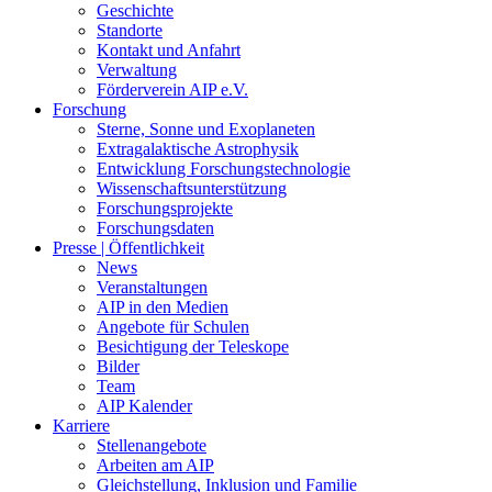
Geschichte
Standorte
Kontakt und Anfahrt
Verwaltung
Förderverein AIP e.V.
Forschung
Sterne, Sonne und Exoplaneten
Extragalaktische Astrophysik
Entwicklung Forschungstechnologie
Wissenschaftsunterstützung
Forschungsprojekte
Forschungsdaten
Presse | Öffentlichkeit
News
Veranstaltungen
AIP in den Medien
Angebote für Schulen
Besichtigung der Teleskope
Bilder
Team
AIP Kalender
Karriere
Stellenangebote
Arbeiten am AIP
Gleichstellung, Inklusion und Familie