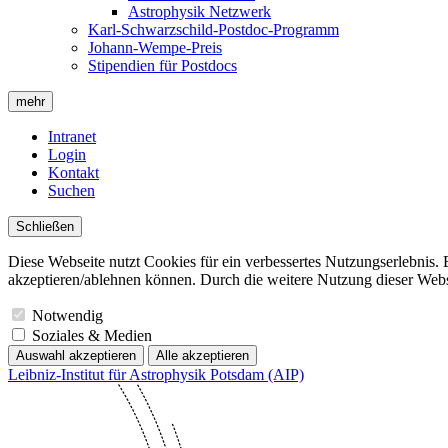
Astrophysik Netzwerk
Karl-Schwarzschild-Postdoc-Programm
Johann-Wempe-Preis
Stipendien für Postdocs
mehr
Intranet
Login
Kontakt
Suchen
Schließen
Diese Webseite nutzt Cookies für ein verbessertes Nutzungserlebnis. 
akzeptieren/ablehnen können. Durch die weitere Nutzung dieser Websit
Notwendig
Soziales & Medien
Auswahl akzeptieren
Alle akzeptieren
Leibniz-Institut für Astrophysik Potsdam (AIP)