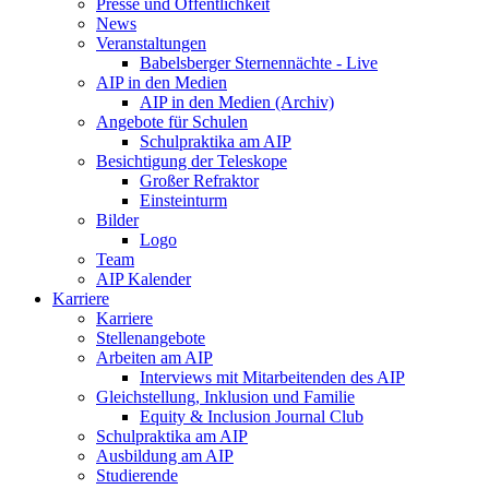
Presse und Öffentlichkeit
News
Veranstaltungen
Babelsberger Sternennächte - Live
AIP in den Medien
AIP in den Medien (Archiv)
Angebote für Schulen
Schulpraktika am AIP
Besichtigung der Teleskope
Großer Refraktor
Einsteinturm
Bilder
Logo
Team
AIP Kalender
Karriere
Karriere
Stellenangebote
Arbeiten am AIP
Interviews mit Mitarbeitenden des AIP
Gleichstellung, Inklusion und Familie
Equity & Inclusion Journal Club
Schulpraktika am AIP
Ausbildung am AIP
Studierende