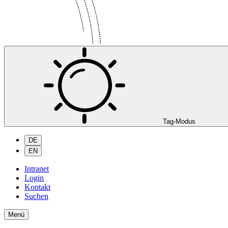
Tag-Modus
DE
EN
Intranet
Login
Kontakt
Suchen
Menü