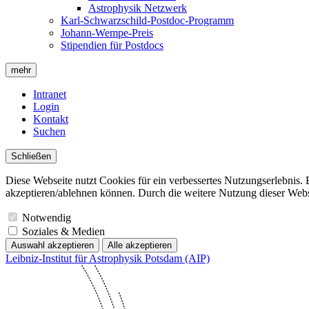
Astrophysik Netzwerk
Karl-Schwarzschild-Postdoc-Programm
Johann-Wempe-Preis
Stipendien für Postdocs
mehr
Intranet
Login
Kontakt
Suchen
Schließen
Diese Webseite nutzt Cookies für ein verbessertes Nutzungserlebnis. 
akzeptieren/ablehnen können. Durch die weitere Nutzung dieser Websit
Notwendig
Soziales & Medien
Auswahl akzeptieren
Alle akzeptieren
Leibniz-Institut für Astrophysik Potsdam (AIP)