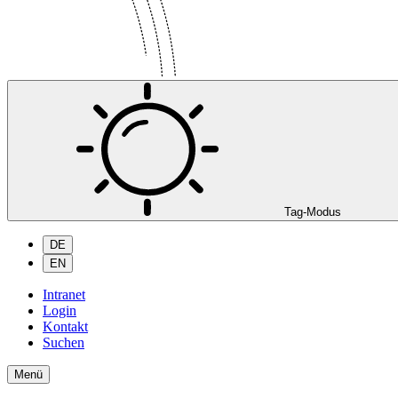
Tag-Modus
DE
EN
Intranet
Login
Kontakt
Suchen
Menü