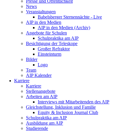
Presse und Öffentlichkeit
News
Veranstaltungen
Babelsberger Sternennächte - Live
AIP in den Medien
AIP in den Medien (Archiv)
Angebote für Schulen
Schulpraktika am AIP
Besichtigung der Teleskope
Großer Refraktor
Einsteinturm
Bilder
Logo
Team
AIP Kalender
Karriere
Karriere
Stellenangebote
Arbeiten am AIP
Interviews mit Mitarbeitenden des AIP
Gleichstellung, Inklusion und Familie
Equity & Inclusion Journal Club
Schulpraktika am AIP
Ausbildung am AIP
Studierende