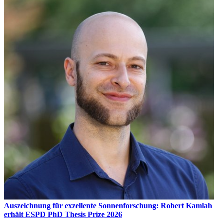
Auszeichnung für exzellente Sonnenforschung: Robert Kamlah
erhält ESPD PhD Thesis Prize 2026