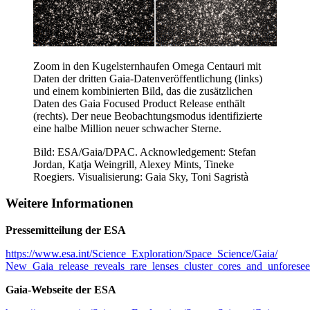
Zoom in den Kugelsternhaufen Omega Centauri mit
Daten der dritten Gaia-Datenveröffentlichung (links)
und einem kombinierten Bild, das die zusätzlichen
Daten des Gaia Focused Product Release enthält
(rechts). Der neue Beobachtungsmodus identifizierte
eine halbe Million neuer schwacher Sterne.
Bild: ESA/Gaia/DPAC. Acknowledgement: Stefan
Jordan, Katja Weingrill, Alexey Mints, Tineke
Roegiers. Visualisierung: Gaia Sky, Toni Sagristà
Weitere Informationen
Pressemitteilung der ESA
https://www.esa.int/Science_Exploration/Space_Science/Gaia/
New_Gaia_release_reveals_rare_lenses_cluster_cores_and_unforese
Gaia-Webseite der ESA