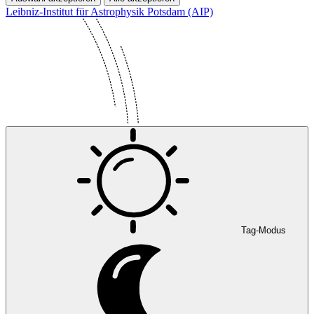
Leibniz-Institut für Astrophysik Potsdam (AIP)
Tag-Modus