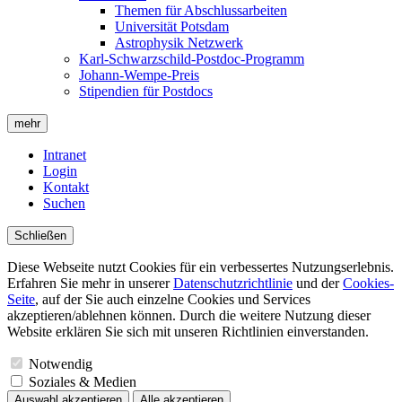
Themen für Abschlussarbeiten
Universität Potsdam
Astrophysik Netzwerk
Karl-Schwarzschild-Postdoc-Programm
Johann-Wempe-Preis
Stipendien für Postdocs
mehr
Intranet
Login
Kontakt
Suchen
Schließen
Diese Webseite nutzt Cookies für ein verbessertes Nutzungserlebnis.
Erfahren Sie mehr in unserer
Datenschutzrichtlinie
und der
Cookies-
Seite
, auf der Sie auch einzelne Cookies und Services
akzeptieren/ablehnen können. Durch die weitere Nutzung dieser
Website erklären Sie sich mit unseren Richtlinien einverstanden.
Notwendig
Soziales & Medien
Auswahl akzeptieren
Alle akzeptieren