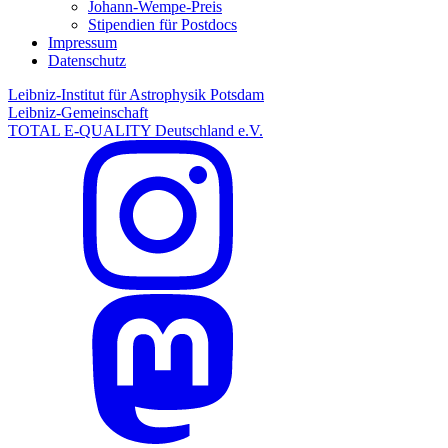
Johann-Wempe-Preis
Stipendien für Postdocs
Impressum
Datenschutz
Leibniz-Institut für Astrophysik Potsdam
Leibniz-Gemeinschaft
TOTAL E-QUALITY Deutschland e.V.