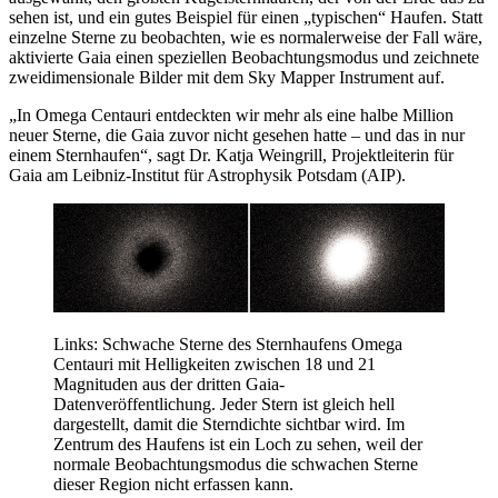
sehen ist, und ein gutes Beispiel für einen „typischen“ Haufen. Statt
einzelne Sterne zu beobachten, wie es normalerweise der Fall wäre,
aktivierte Gaia einen speziellen Beobachtungsmodus und zeichnete
zweidimensionale Bilder mit dem Sky Mapper Instrument auf.
„In Omega Centauri entdeckten wir mehr als eine halbe Million
neuer Sterne, die Gaia zuvor nicht gesehen hatte – und das in nur
einem Sternhaufen“, sagt Dr. Katja Weingrill, Projektleiterin für
Gaia am Leibniz-Institut für Astrophysik Potsdam (AIP).
Links: Schwache Sterne des Sternhaufens Omega
Centauri mit Helligkeiten zwischen 18 und 21
Magnituden aus der dritten Gaia-
Datenveröffentlichung. Jeder Stern ist gleich hell
dargestellt, damit die Sterndichte sichtbar wird. Im
Zentrum des Haufens ist ein Loch zu sehen, weil der
normale Beobachtungsmodus die schwachen Sterne
dieser Region nicht erfassen kann.