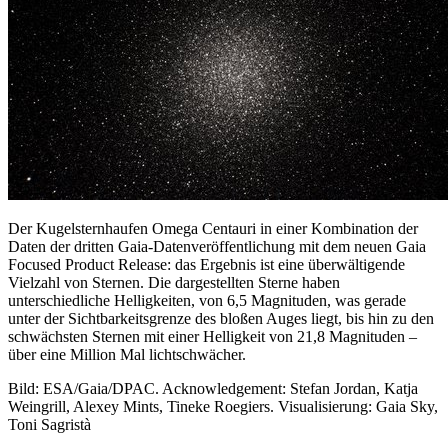
Der Kugelsternhaufen Omega Centauri in einer Kombination der
Daten der dritten Gaia-Datenveröffentlichung mit dem neuen Gaia
Focused Product Release: das Ergebnis ist eine überwältigende
Vielzahl von Sternen. Die dargestellten Sterne haben
unterschiedliche Helligkeiten, von 6,5 Magnituden, was gerade
unter der Sichtbarkeitsgrenze des bloßen Auges liegt, bis hin zu den
schwächsten Sternen mit einer Helligkeit von 21,8 Magnituden –
über eine Million Mal lichtschwächer.
Bild: ESA/Gaia/DPAC. Acknowledgement: Stefan Jordan, Katja
Weingrill, Alexey Mints, Tineke Roegiers. Visualisierung: Gaia Sky,
Toni Sagristà