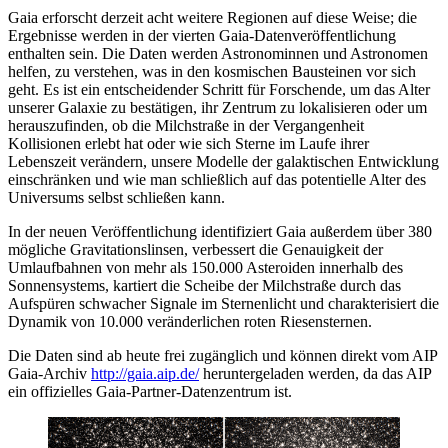
Gaia erforscht derzeit acht weitere Regionen auf diese Weise; die
Ergebnisse werden in der vierten Gaia-Datenveröffentlichung
enthalten sein. Die Daten werden Astronominnen und Astronomen
helfen, zu verstehen, was in den kosmischen Bausteinen vor sich
geht. Es ist ein entscheidender Schritt für Forschende, um das Alter
unserer Galaxie zu bestätigen, ihr Zentrum zu lokalisieren oder um
herauszufinden, ob die Milchstraße in der Vergangenheit
Kollisionen erlebt hat oder wie sich Sterne im Laufe ihrer
Lebenszeit verändern, unsere Modelle der galaktischen Entwicklung
einschränken und wie man schließlich auf das potentielle Alter des
Universums selbst schließen kann.
In der neuen Veröffentlichung identifiziert Gaia außerdem über 380
mögliche Gravitationslinsen, verbessert die Genauigkeit der
Umlaufbahnen von mehr als 150.000 Asteroiden innerhalb des
Sonnensystems, kartiert die Scheibe der Milchstraße durch das
Aufspüren schwacher Signale im Sternenlicht und charakterisiert die
Dynamik von 10.000 veränderlichen roten Riesensternen.
Die Daten sind ab heute frei zugänglich und können direkt vom AIP
Gaia-Archiv
http://gaia.aip.de/
heruntergeladen werden, da das AIP
ein offizielles Gaia-Partner-Datenzentrum ist.