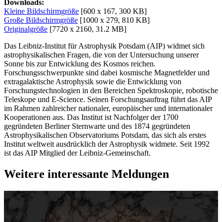
Downloads:
Kleine Bildschirmgröße
[600 x 167, 300 KB]
Große Bildschirmgröße
[1000 x 279, 810 KB]
Originalgröße
[7720 x 2160, 31.2 MB]
Das Leibniz-Institut für Astrophysik Potsdam (AIP) widmet sich
astrophysikalischen Fragen, die von der Untersuchung unserer
Sonne bis zur Entwicklung des Kosmos reichen.
Forschungsschwerpunkte sind dabei kosmische Magnetfelder und
extragalaktische Astrophysik sowie die Entwicklung von
Forschungstechnologien in den Bereichen Spektroskopie, robotische
Teleskope und E-Science. Seinen Forschungsauftrag führt das AIP
im Rahmen zahlreicher nationaler, europäischer und internationaler
Kooperationen aus. Das Institut ist Nachfolger der 1700
gegründeten Berliner Sternwarte und des 1874 gegründeten
Astrophysikalischen Observatoriums Potsdam, das sich als erstes
Institut weltweit ausdrücklich der Astrophysik widmete. Seit 1992
ist das AIP Mitglied der Leibniz-Gemeinschaft.
Weitere interessante Meldungen