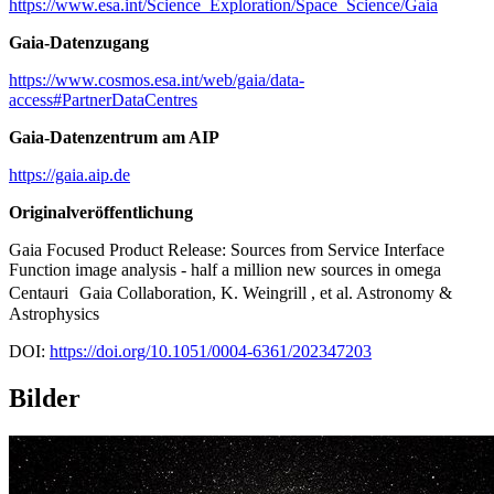
https://www.esa.int/Science_Exploration/Space_Science/Gaia
Gaia-Datenzugang
https://www.cosmos.esa.int/web/gaia/data-
access#PartnerDataCentres
Gaia-Datenzentrum am AIP
https://gaia.aip.de
Originalveröffentlichung
Gaia Focused Product Release: Sources from Service Interface
Function image analysis - half a million new sources in omega
Centauri Gaia Collaboration, K. Weingrill , et al. Astronomy &
Astrophysics
DOI:
https://doi.org/10.1051/0004-6361/202347203
Bilder