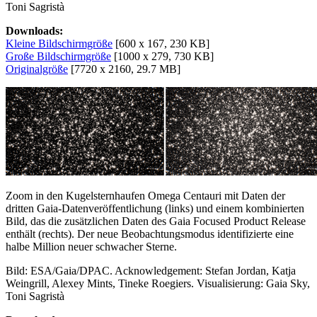
Toni Sagristà
Downloads:
Kleine Bildschirmgröße
[600 x 167, 230 KB]
Große Bildschirmgröße
[1000 x 279, 730 KB]
Originalgröße
[7720 x 2160, 29.7 MB]
Zoom in den Kugelsternhaufen Omega Centauri mit Daten der
dritten Gaia-Datenveröffentlichung (links) und einem kombinierten
Bild, das die zusätzlichen Daten des Gaia Focused Product Release
enthält (rechts). Der neue Beobachtungsmodus identifizierte eine
halbe Million neuer schwacher Sterne.
Bild: ESA/Gaia/DPAC. Acknowledgement: Stefan Jordan, Katja
Weingrill, Alexey Mints, Tineke Roegiers. Visualisierung: Gaia Sky,
Toni Sagristà