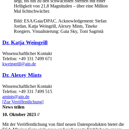
liegt, bis hin zu den schwächsten Sternen mit einer
Helligkeit von 21,8 Magnituden – über eine Million
Mal lichtschwächer.
Bild: ESA/Gaia/DPAC. Acknowledgement: Stefan
Jordan, Katja Weingrill, Alexey Mints, Tineke
Roegiers. Visualisierung: Gaia Sky, Toni Sagristà
Dr. Katja Weingrill
Wissenschaftlicher Kontakt
Telefon: +49 331 7499 671
kweingrill
@aip.de
Dr. Alexey Mints
Wissenschaftlicher Kontakt
Telefon: +49 331 7499 515
amints
@aip.de
[Zur Veröffentlichung]
News teilen
10. Oktober 2023 //
Mit der Veröffentlichung von fünf neuen Datenprodukten bietet die