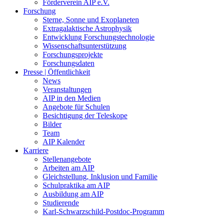
Förderverein AIP e.V.
Forschung
Sterne, Sonne und Exoplaneten
Extragalaktische Astrophysik
Entwicklung Forschungstechnologie
Wissenschaftsunterstützung
Forschungsprojekte
Forschungsdaten
Presse | Öffentlichkeit
News
Veranstaltungen
AIP in den Medien
Angebote für Schulen
Besichtigung der Teleskope
Bilder
Team
AIP Kalender
Karriere
Stellenangebote
Arbeiten am AIP
Gleichstellung, Inklusion und Familie
Schulpraktika am AIP
Ausbildung am AIP
Studierende
Karl-Schwarzschild-Postdoc-Programm