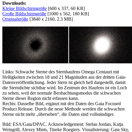
Downloads:
Kleine Bildschirmgröße
[600 x 337, 60 KB]
Große Bildschirmgröße
[1000 x 562, 180 KB]
Originalgröße
[3840 x 2160, 2.3 MB]
Links: Schwache Sterne des Sternhaufens Omega Centauri mit
Helligkeiten zwischen 18 und 21 Magnituden aus der dritten Gaia-
Datenveröffentlichung. Jeder Stern ist gleich hell dargestellt, damit
die Sterndichte sichtbar wird. Im Zentrum des Haufens ist ein Loch
zu sehen, weil der normale Beobachtungsmodus die schwachen
Sterne dieser Region nicht erfassen kann.
Rechts: Dasselbe Bild, ergänzt mit den Daten des Gaia Focused
Product Release. Durch die neue Methode werden die schwachen
Sterne nicht mehr „übersehen“, die Daten sind vollständiger.
Bild: ESA/Gaia/DPAC. Acknowledgement: Stefan Jordan, Katja
Weingrill, Alexey Mints, Tineke Roegiers. Visualisierung: Gaia Sky,