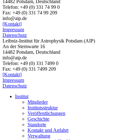
14482 Potsdam, Deutschland
Telefon: +49 (0) 331 74 99 0
Fax: +49 (0) 331 74 99 209
info@aip.de
[Kontakt]
Impressum
Datenschutz
Leibniz-Institut für Astrophysik Potsdam (AIP)
An der Sternwarte 16
14482 Potsdam,
Deutschland
info@aip.de
Telefon:
+49 (0) 331 7499 0
Fax:
+49 (0) 331 7499 209
[Kontakt]
Impressum
Datenschutz
Institut
Mitglieder
Institutsstruktur
Veröffentlichungen
Geschichte
Standorte
Kontakt und Anfahrt
Verwaltung