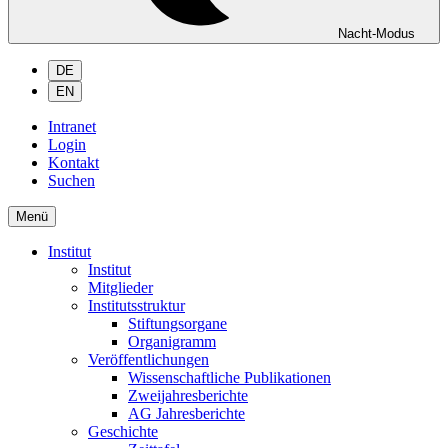
Nacht-Modus
DE
EN
Intranet
Login
Kontakt
Suchen
Menü
Institut
Institut
Mitglieder
Institutsstruktur
Stiftungsorgane
Organigramm
Veröffentlichungen
Wissenschaftliche Publikationen
Zweijahresberichte
AG Jahresberichte
Geschichte