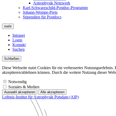
Astrophysik Netzwerk
Karl-Schwarzschild-Postdoc-Programm
Johann-Wempe-Preis
Stipendien für Postdocs
mehr
Intranet
Login
Kontakt
Suchen
Schließen
Diese Webseite nutzt Cookies für ein verbessertes Nutzungserlebnis. 
akzeptieren/ablehnen können. Durch die weitere Nutzung dieser Websit
Notwendig
Soziales & Medien
Auswahl akzeptieren
Alle akzeptieren
Leibniz-Institut für Astrophysik Potsdam (AIP)