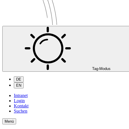
Tag-Modus
DE
EN
Intranet
Login
Kontakt
Suchen
Menü