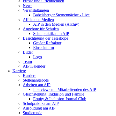
Presse und Öffentlichkeit
News
Veranstaltungen
Babelsberger Sternennächte - Live
AIP in den Medien
AIP in den Medien (Archiv)
Angebote für Schulen
Schulpraktika am AIP
Besichtigung der Teleskope
Großer Refraktor
Einsteinturm
Bilder
Logo
Team
AIP Kalender
Karriere
Karriere
Stellenangebote
Arbeiten am AIP
Interviews mit Mitarbeitenden des AIP
Gleichstellung, Inklusion und Familie
Equity & Inclusion Journal Club
Schulpraktika am AIP
Ausbildung am AIP
Studierende