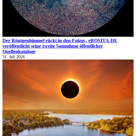
Der Röntgenhimmel rückt in den Fokus– eROSITA-DE
veröffentlicht seine zweite Sammlung öffentlicher
Quellenkataloge
31. Juli 2026