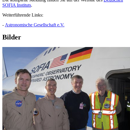
SOFIA Instituts
.
Weiterführende Links:
-
Astronomische Gesellschaft e.V.
Bilder