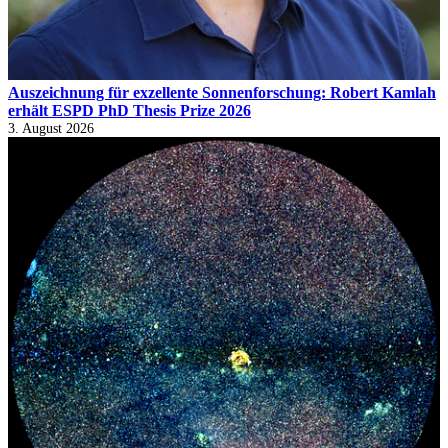
Auszeichnung für exzellente Sonnenforschung: Robert Kamlah
erhält ESPD PhD Thesis Prize 2026
3. August 2026