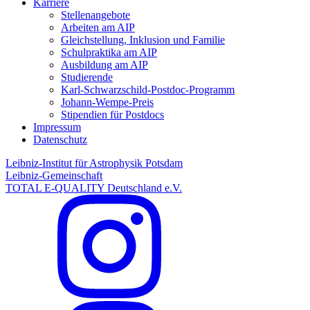
Karriere
Stellenangebote
Arbeiten am AIP
Gleichstellung, Inklusion und Familie
Schulpraktika am AIP
Ausbildung am AIP
Studierende
Karl-Schwarzschild-Postdoc-Programm
Johann-Wempe-Preis
Stipendien für Postdocs
Impressum
Datenschutz
Leibniz-Institut für Astrophysik Potsdam
Leibniz-Gemeinschaft
TOTAL E-QUALITY Deutschland e.V.