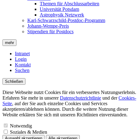
Themen für Abschlussarbeiten
Universität Potsdam
Astrophysik Netzwerk
Karl-Schwarzschild-Postdoc-Programm
Johann-Wempe-Preis
Stipendien für Postdocs
mehr
Intranet
Login
Kontakt
Suchen
Schließen
Diese Webseite nutzt Cookies für ein verbessertes Nutzungserlebnis.
Erfahren Sie mehr in unserer
Datenschutzrichtlinie
und der
Cookies-
Seite
, auf der Sie auch einzelne Cookies und Services
akzeptieren/ablehnen können. Durch die weitere Nutzung dieser
Website erklären Sie sich mit unseren Richtlinien einverstanden.
Notwendig
Soziales & Medien
Auswahl akzeptieren
Alle akzeptieren