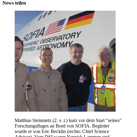
News teilen
Matthias Steinmetz (2. v. r.) kurz vor dem Start "seines"
Forschungsfluges an Bord von SOFIA. Begleitet
wurde er von Eric Becklin (rechts; Chief Science
Advisor). Vom DSI waren Yannick Lammen und