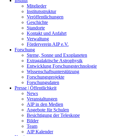
Institut
Mitglieder
Institutsstruktur
Veröffentlichungen
Geschichte
Standorte
Kontakt und Anfahrt
Verwaltung
Förderverein AIP e.V.
Forschung
Sterne, Sonne und Exoplaneten
Extragalaktische Astrophysik
Entwicklung Forschungstechnologie
Wissenschaftsunterstützung
Forschungsprojekte
Forschungsdaten
Presse | Öffentlichkeit
News
Veranstaltungen
AIP in den Medien
Angebote für Schulen
Besichtigung der Teleskope
Bilder
Team
AIP Kalender