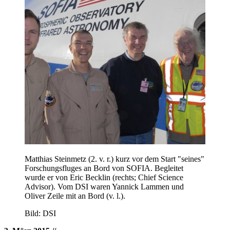
Matthias Steinmetz (2. v. r.) kurz vor dem Start "seines"
Forschungsfluges an Bord von SOFIA. Begleitet
wurde er von Eric Becklin (rechts; Chief Science
Advisor). Vom DSI waren Yannick Lammen und
Oliver Zeile mit an Bord (v. l.).
Bild: DSI