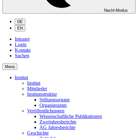
Nacht-Modus
DE
EN
Intranet
Login
Kontakt
Suchen
Menü
Institut
Institut
Mitglieder
Institutsstruktur
Stiftungsorgane
Organigramm
Veröffentlichungen
Wissenschaftliche Publikationen
Zweijahresberichte
AG Jahresberichte
Geschichte