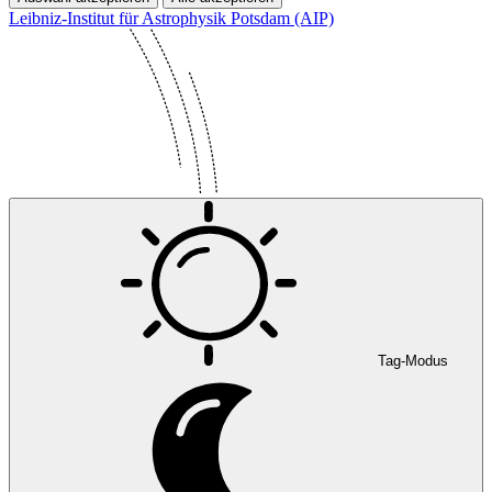
Leibniz-Institut für Astrophysik Potsdam (AIP)
Tag-Modus