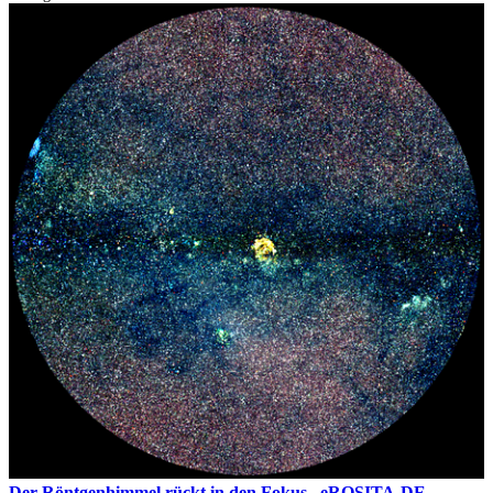
Der Röntgenhimmel rückt in den Fokus– eROSITA-DE