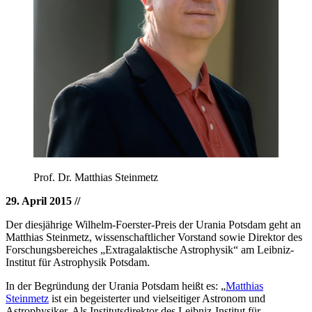
Prof. Dr. Matthias Steinmetz
29. April 2015
//
Der diesjährige Wilhelm-Foerster-Preis der Urania Potsdam geht an
Matthias Steinmetz, wissenschaftlicher Vorstand sowie Direktor des
Forschungsbereiches „Extragalaktische Astrophysik“ am Leibniz-
Institut für Astrophysik Potsdam.
In der Begründung der Urania Potsdam heißt es: „
Matthias
Steinmetz
ist ein begeisterter und vielseitiger Astronom und
Astrophysiker. Als Institutsdirektor des Leibniz-Institut für