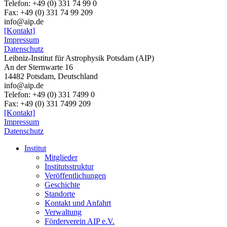
Telefon: +49 (0) 331 74 99 0
Fax: +49 (0) 331 74 99 209
info@aip.de
[Kontakt]
Impressum
Datenschutz
Leibniz-Institut für Astrophysik Potsdam (AIP)
An der Sternwarte 16
14482 Potsdam,
Deutschland
info@aip.de
Telefon:
+49 (0) 331 7499 0
Fax:
+49 (0) 331 7499 209
[Kontakt]
Impressum
Datenschutz
Institut
Mitglieder
Institutsstruktur
Veröffentlichungen
Geschichte
Standorte
Kontakt und Anfahrt
Verwaltung
Förderverein AIP e.V.