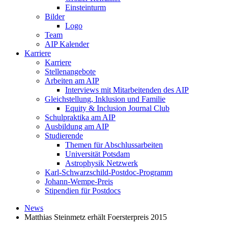
Einsteinturm
Bilder
Logo
Team
AIP Kalender
Karriere
Karriere
Stellenangebote
Arbeiten am AIP
Interviews mit Mitarbeitenden des AIP
Gleichstellung, Inklusion und Familie
Equity & Inclusion Journal Club
Schulpraktika am AIP
Ausbildung am AIP
Studierende
Themen für Abschlussarbeiten
Universität Potsdam
Astrophysik Netzwerk
Karl-Schwarzschild-Postdoc-Programm
Johann-Wempe-Preis
Stipendien für Postdocs
News
Matthias Steinmetz erhält Foersterpreis 2015