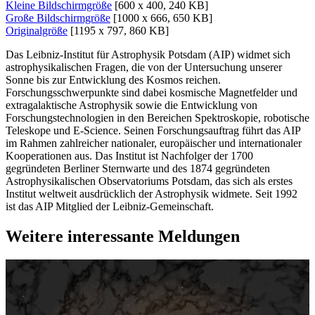
Kleine Bildschirmgröße
[600 x 400, 240 KB]
Große Bildschirmgröße
[1000 x 666, 650 KB]
Originalgröße
[1195 x 797, 860 KB]
Das Leibniz-Institut für Astrophysik Potsdam (AIP) widmet sich
astrophysikalischen Fragen, die von der Untersuchung unserer
Sonne bis zur Entwicklung des Kosmos reichen.
Forschungsschwerpunkte sind dabei kosmische Magnetfelder und
extragalaktische Astrophysik sowie die Entwicklung von
Forschungstechnologien in den Bereichen Spektroskopie, robotische
Teleskope und E-Science. Seinen Forschungsauftrag führt das AIP
im Rahmen zahlreicher nationaler, europäischer und internationaler
Kooperationen aus. Das Institut ist Nachfolger der 1700
gegründeten Berliner Sternwarte und des 1874 gegründeten
Astrophysikalischen Observatoriums Potsdam, das sich als erstes
Institut weltweit ausdrücklich der Astrophysik widmete. Seit 1992
ist das AIP Mitglied der Leibniz-Gemeinschaft.
Weitere interessante Meldungen