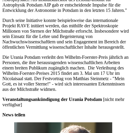
Astrophysik Potsdam AIP gab er entscheidende Impulse für die
Entwicklung der Astronomie in Potsdam in den letzten 15 Jahren."
Durch seine Initiative konnte beispielsweise das internationale
Projekt RAVE initiiert werden, das mithilfe der Spektroskopie
Millionen von Sternen der Milchstraße erforscht. Insbesondere wird
sein Einsatz für die Lehre und Begeisterung von
Nachwuchswissenschaftlern und sein Engagement im Bereich der
öffentlichen Vermittlung wissenschaftlicher Inhalte herausgestellt.
Die Urania Potsdam verleiht den Wilhelm-Foerster-Preis jährlich an
Personen, die ihre herausragenden wissenschaftlichen Arbeiten
einem breiten Publikum zugänglich machen. Die Verleihung des
Wilhelm-Foerster-Preises 2015 findet am 3. Mai um 17 Uhr im
Nicolaisaal statt. Der Festvortrag von Matthias Steinmetz - "Mein
Gott, es ist voller Sterne!" - wird sich interessanten Erkenntnissen
aus der Milchstraße widmen.
Veranstaltungsankündigung der Urania Potsdam
[nicht mehr
verfügbar]
News teilen