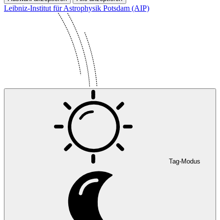
Leibniz-Institut für Astrophysik Potsdam (AIP)
Tag-Modus