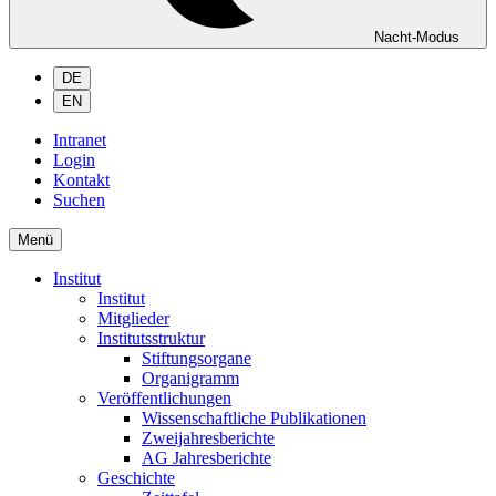
Nacht-Modus
DE
EN
Intranet
Login
Kontakt
Suchen
Menü
Institut
Institut
Mitglieder
Institutsstruktur
Stiftungsorgane
Organigramm
Veröffentlichungen
Wissenschaftliche Publikationen
Zweijahresberichte
AG Jahresberichte
Geschichte