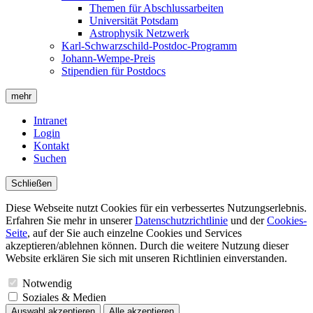
Themen für Abschlussarbeiten
Universität Potsdam
Astrophysik Netzwerk
Karl-Schwarzschild-Postdoc-Programm
Johann-Wempe-Preis
Stipendien für Postdocs
mehr
Intranet
Login
Kontakt
Suchen
Schließen
Diese Webseite nutzt Cookies für ein verbessertes Nutzungserlebnis.
Erfahren Sie mehr in unserer
Datenschutzrichtlinie
und der
Cookies-
Seite
, auf der Sie auch einzelne Cookies und Services
akzeptieren/ablehnen können. Durch die weitere Nutzung dieser
Website erklären Sie sich mit unseren Richtlinien einverstanden.
Notwendig
Soziales & Medien
Auswahl akzeptieren
Alle akzeptieren