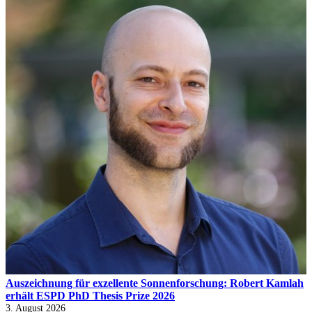
Auszeichnung für exzellente Sonnenforschung: Robert Kamlah
erhält ESPD PhD Thesis Prize 2026
3. August 2026