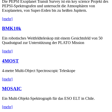
Die PEPSI Exoplanet Transit Survey ist ein key science Projekt des
PEPSI-Spektrografen und untersucht die Atmosphären von
Exoplaneten, von Super-Erden bis zu heißen Jupitern.
[mehr]
BMK10k
Ein robotisches Weitfeldteleskop mit einem Gesichtsfeld von 50
Quadratgrad zur Unterstützung der PLATO Mission
[mehr]
4MOST
4-metre Multi-Object Spectroscopic Teleskope
[mehr]
MOSAIC
Ein Multi-Objekt-Spektrograph für das ESO ELT in Chile.
[mehr]