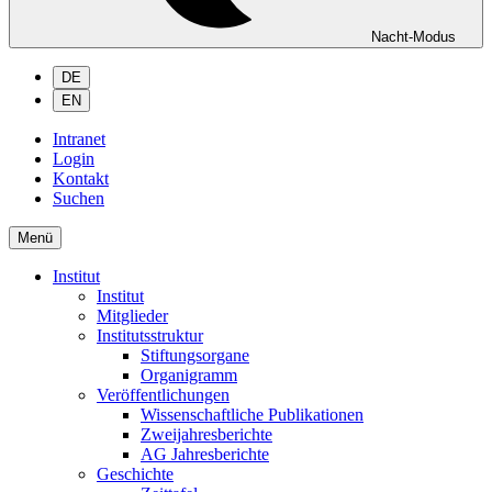
Nacht-Modus
DE
EN
Intranet
Login
Kontakt
Suchen
Menü
Institut
Institut
Mitglieder
Institutsstruktur
Stiftungsorgane
Organigramm
Veröffentlichungen
Wissenschaftliche Publikationen
Zweijahresberichte
AG Jahresberichte
Geschichte