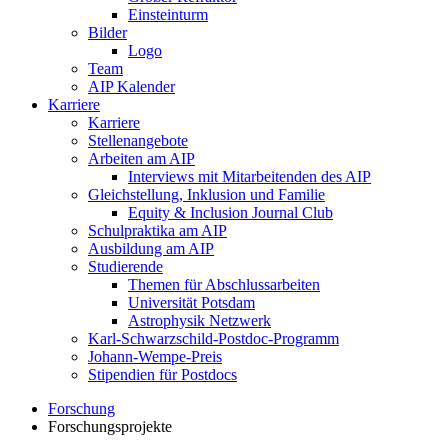
Einsteinturm
Bilder
Logo
Team
AIP Kalender
Karriere
Karriere
Stellenangebote
Arbeiten am AIP
Interviews mit Mitarbeitenden des AIP
Gleichstellung, Inklusion und Familie
Equity & Inclusion Journal Club
Schulpraktika am AIP
Ausbildung am AIP
Studierende
Themen für Abschlussarbeiten
Universität Potsdam
Astrophysik Netzwerk
Karl-Schwarzschild-Postdoc-Programm
Johann-Wempe-Preis
Stipendien für Postdocs
Forschung
Forschungsprojekte