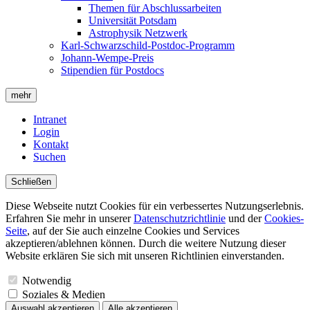
Themen für Abschlussarbeiten
Universität Potsdam
Astrophysik Netzwerk
Karl-Schwarzschild-Postdoc-Programm
Johann-Wempe-Preis
Stipendien für Postdocs
mehr
Intranet
Login
Kontakt
Suchen
Schließen
Diese Webseite nutzt Cookies für ein verbessertes Nutzungserlebnis.
Erfahren Sie mehr in unserer
Datenschutzrichtlinie
und der
Cookies-
Seite
, auf der Sie auch einzelne Cookies und Services
akzeptieren/ablehnen können. Durch die weitere Nutzung dieser
Website erklären Sie sich mit unseren Richtlinien einverstanden.
Notwendig
Soziales & Medien
Auswahl akzeptieren
Alle akzeptieren