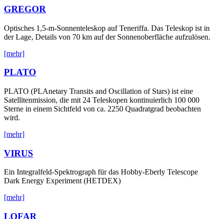
GREGOR
Optisches 1,5-m-Sonnenteleskop auf Teneriffa. Das Teleskop ist in
der Lage, Details von 70 km auf der Sonnenoberfläche aufzulösen.
[mehr]
PLATO
PLATO (PLAnetary Transits and Oscillation of Stars) ist eine
Satellitenmission, die mit 24 Teleskopen kontinuierlich 100 000
Sterne in einem Sichtfeld von ca. 2250 Quadratgrad beobachten
wird.
[mehr]
VIRUS
Ein Integralfeld-Spektrograph für das Hobby-Eberly Telescope
Dark Energy Experiment (HETDEX)
[mehr]
LOFAR