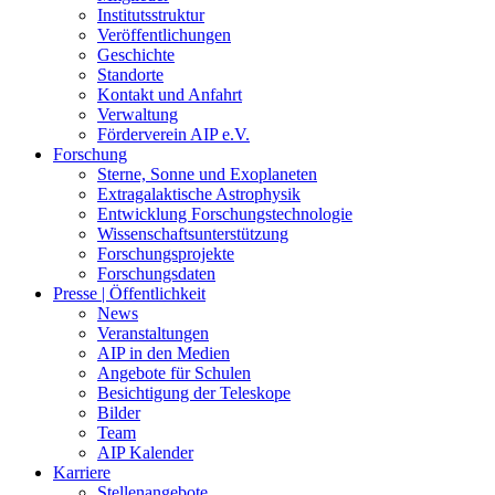
Institutsstruktur
Veröffentlichungen
Geschichte
Standorte
Kontakt und Anfahrt
Verwaltung
Förderverein AIP e.V.
Forschung
Sterne, Sonne und Exoplaneten
Extragalaktische Astrophysik
Entwicklung Forschungstechnologie
Wissenschaftsunterstützung
Forschungsprojekte
Forschungsdaten
Presse | Öffentlichkeit
News
Veranstaltungen
AIP in den Medien
Angebote für Schulen
Besichtigung der Teleskope
Bilder
Team
AIP Kalender
Karriere
Stellenangebote