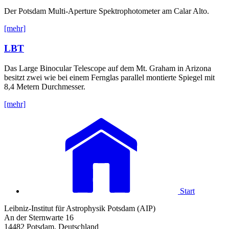
Der Potsdam Multi-Aperture Spektrophotometer am Calar Alto.
[mehr]
LBT
Das Large Binocular Telescope auf dem Mt. Graham in Arizona
besitzt zwei wie bei einem Fernglas parallel montierte Spiegel mit
8,4 Metern Durchmesser.
[mehr]
Start
Leibniz-Institut für Astrophysik Potsdam (AIP)
An der Sternwarte 16
14482 Potsdam, Deutschland