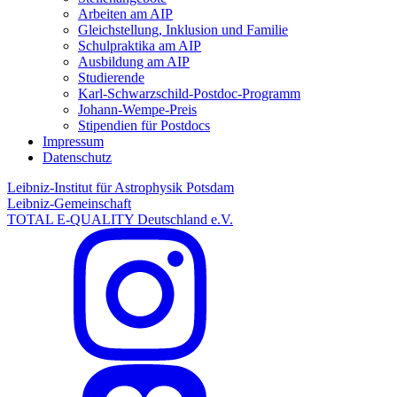
Arbeiten am AIP
Gleichstellung, Inklusion und Familie
Schulpraktika am AIP
Ausbildung am AIP
Studierende
Karl-Schwarzschild-Postdoc-Programm
Johann-Wempe-Preis
Stipendien für Postdocs
Impressum
Datenschutz
Leibniz-Institut für Astrophysik Potsdam
Leibniz-Gemeinschaft
TOTAL E-QUALITY Deutschland e.V.