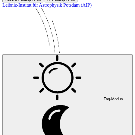
Leibniz-Institut für Astrophysik Potsdam (AIP)
Tag-Modus